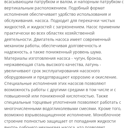
всасывающим патрубком и валом, и напорным патрубком с
вертикальным расположением. Подобный формат
исполнения обеспечивает удобство использования и
обслуживания. насоса. Подходит для перекачки чистых
жидкостей, и жидкостей с загрязнением. Насос применим
практически во всех областях хозяйственной
деятельности. Двигатель насоса имеет современный
механизм работы, обеспечивая долговечность и
надежность, а также пониженный уровень шума.
Материалы изготовления насоса - чугун, бронза,
нержавеющая сталь высокого качества, латунь -
увеличивают срок эксплуатирования насосного
оборудования и предотвращают коррозию и окисление.
Специальные исполнения этих насосов позволяют
возможность работы с другими средами в том числе и с
повышенной или пониженной кислотностью. Также
специальные торцевые уплотнения позволяют работать с
многочисленными водогликолевыми смесями. Кроме того,
возможно взрывозащищенное исполнение. Моноблочное
строение полностью защищает от попадания жидкости
внутрь рабочего механизма насоса, что позволяет