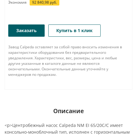
Экономия
92 840,98
руб.
Заказать
Купить в 1 клик
Завод Calpeda оставляет за собой право вносить изменения в
характеристики оборудования без предварительного
уведомления. Характеристики, вес, размеры, цена и любые
другие указанные в каталоге данные не являются
окончательными. Окончательные данные уточняйте у
менеджеров по продажам.
Описание
<p>Центробежный насос Calpeda NM EI 65/20C/C имеет
консольно-моноблочный тип, исполнен с горизонтальным