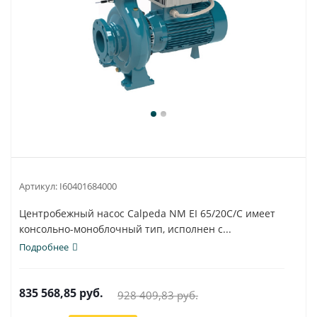
Артикул:
I60401684000
Центробежный насос Calpeda NM EI 65/20C/C имеет
консольно-моноблочный тип, исполнен с...
Подробнее
835 568,85
руб.
928 409,83
руб.