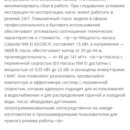
минимизировать сбои в работе. При следованию условиям
инструкции по эксплуатации, насос может работать в
режиме 24/7. Повышенный спрос модели в сферах
профессионального и бытового использования
обеспечивает оптимально соотношение технических
характеристик и стоимости. </p><p>Мощность насоса
Calpeda NM EI 65/20C/C составляет 15 кВт, а напряжение —
380В В. Насос обеспечивает напор от 29 до 44 м,
производительность — от 48 до 141 м³/ч. </p><p>Насосы с
переменной скоростью (EI) Насосы NM EI доступны с
мощностью от 0,55 кВт до 22 кВт и оснащены инверторами
I-MAT. Они позволяют реализовать чрезвычайно
компактную и эффективную систему с переменной
скоростью, которая идеально подходит для использования
в водоснабжении и для распределения горячей и холодной
воды. Насос оборудован датчиками,
запрограммированными непосредственно на заводе-
изготовителе и программируемыми пользователем для
нужного режима работы.</p>