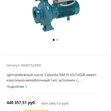
Артикул:
I60401523000
Центробежный насос Calpeda NM EI 65/16D/B имеет
консольно-моноблочный тип, исполнен с...
Подробнее
440 357,51
руб.
489 286,12
руб.