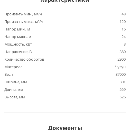
Произв-ть мин., м³/ч
48
Произв-ть макс., м³/ч
120
Напор мин., м
16
Напор макс., м
24
Мощность, кВт
8
Напряжение, В
380
Количество оборотов
2900
Материал
Чугун
Вес, г
87000
Ширина, мм
301
Длина, мм
559
Высота, мм
526
Документы