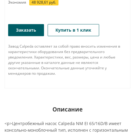
Экономия
48 928,61
руб.
Заказать
Купить в 1 клик
Завод Calpeda оставляет за собой право вносить изменения в
характеристики оборудования без предварительного
уведомления. Характеристики, вес, размеры, цена и любые
другие указанные в каталоге данные не являются
окончательными. Окончательные данные уточняйте у
менеджеров по продажам.
Описание
<p>Центробежный насос Calpeda NM EI 65/16D/B имеет
консольно-моноблочный тип, исполнен с горизонтальным