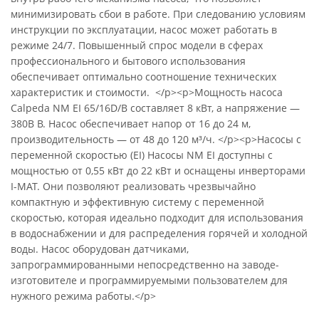
минимизировать сбои в работе. При следованию условиям
инструкции по эксплуатации, насос может работать в
режиме 24/7. Повышенный спрос модели в сферах
профессионального и бытового использования
обеспечивает оптимально соотношение технических
характеристик и стоимости. </p><p>Мощность насоса
Calpeda NM EI 65/16D/B составляет 8 кВт, а напряжение —
380В В. Насос обеспечивает напор от 16 до 24 м,
производительность — от 48 до 120 м³/ч. </p><p>Насосы с
переменной скоростью (EI) Насосы NM EI доступны с
мощностью от 0,55 кВт до 22 кВт и оснащены инверторами
I-MAT. Они позволяют реализовать чрезвычайно
компактную и эффективную систему с переменной
скоростью, которая идеально подходит для использования
в водоснабжении и для распределения горячей и холодной
воды. Насос оборудован датчиками,
запрограммированными непосредственно на заводе-
изготовителе и программируемыми пользователем для
нужного режима работы.</p>