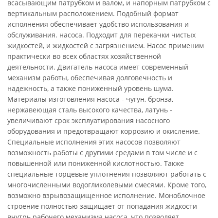
всасывающим патрубком и валом, и напорным патрубком с
вертикальным расположением. Подобный формат
исполнения обеспечивает удобство использования и
обслуживания. насоса. Подходит для перекачки чистых
жидкостей, и жидкостей с загрязнением. Насос применим
практически во всех областях хозяйственной
деятельности. Двигатель насоса имеет современный
механизм работы, обеспечивая долговечность и
надежность, а также пониженный уровень шума.
Материалы изготовления насоса - чугун, бронза,
нержавеющая сталь высокого качества, латунь -
увеличивают срок эксплуатирования насосного
оборудования и предотвращают коррозию и окисление.
Специальные исполнения этих насосов позволяют
возможность работы с другими средами в том числе и с
повышенной или пониженной кислотностью. Также
специальные торцевые уплотнения позволяют работать с
многочисленными водогликолевыми смесями. Кроме того,
возможно взрывозащищенное исполнение. Моноблочное
строение полностью защищает от попадания жидкости
внутрь рабочего механизма насоса, что позволяет