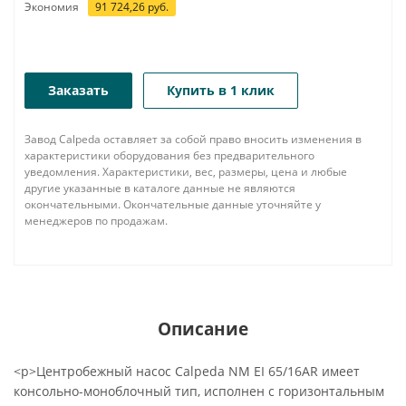
Экономия
91 724,26
руб.
Заказать
Купить в 1 клик
Завод Calpeda оставляет за собой право вносить изменения в
характеристики оборудования без предварительного
уведомления. Характеристики, вес, размеры, цена и любые
другие указанные в каталоге данные не являются
окончательными. Окончательные данные уточняйте у
менеджеров по продажам.
Описание
<p>Центробежный насос Calpeda NM EI 65/16AR имеет
консольно-моноблочный тип, исполнен с горизонтальным