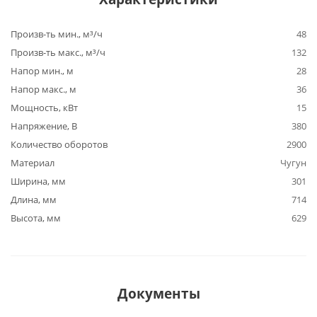
Произв-ть мин., м³/ч
48
Произв-ть макс., м³/ч
132
Напор мин., м
28
Напор макс., м
36
Мощность, кВт
15
Напряжение, В
380
Количество оборотов
2900
Материал
Чугун
Ширина, мм
301
Длина, мм
714
Высота, мм
629
Документы