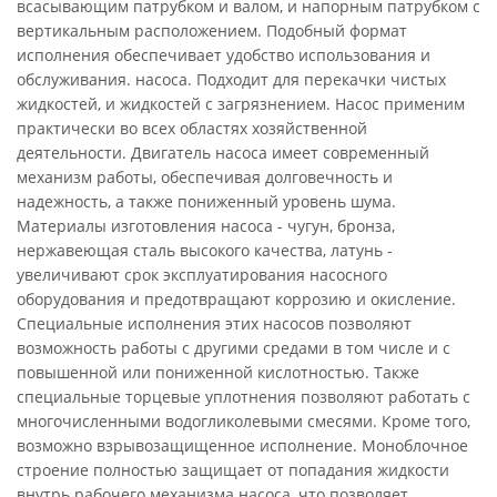
всасывающим патрубком и валом, и напорным патрубком с
вертикальным расположением. Подобный формат
исполнения обеспечивает удобство использования и
обслуживания. насоса. Подходит для перекачки чистых
жидкостей, и жидкостей с загрязнением. Насос применим
практически во всех областях хозяйственной
деятельности. Двигатель насоса имеет современный
механизм работы, обеспечивая долговечность и
надежность, а также пониженный уровень шума.
Материалы изготовления насоса - чугун, бронза,
нержавеющая сталь высокого качества, латунь -
увеличивают срок эксплуатирования насосного
оборудования и предотвращают коррозию и окисление.
Специальные исполнения этих насосов позволяют
возможность работы с другими средами в том числе и с
повышенной или пониженной кислотностью. Также
специальные торцевые уплотнения позволяют работать с
многочисленными водогликолевыми смесями. Кроме того,
возможно взрывозащищенное исполнение. Моноблочное
строение полностью защищает от попадания жидкости
внутрь рабочего механизма насоса, что позволяет