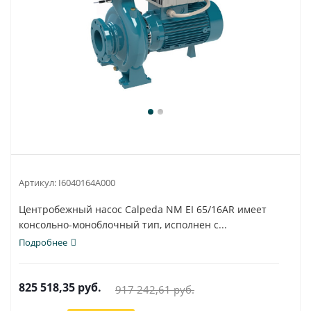
Артикул:
I6040164A000
Центробежный насос Calpeda NM EI 65/16AR имеет
консольно-моноблочный тип, исполнен с...
Подробнее
825 518,35
руб.
917 242,61
руб.