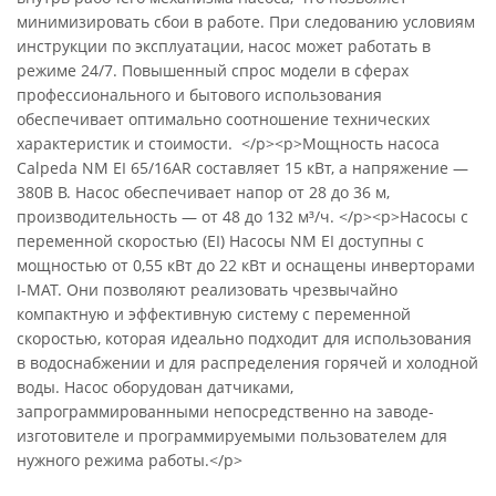
минимизировать сбои в работе. При следованию условиям
инструкции по эксплуатации, насос может работать в
режиме 24/7. Повышенный спрос модели в сферах
профессионального и бытового использования
обеспечивает оптимально соотношение технических
характеристик и стоимости. </p><p>Мощность насоса
Calpeda NM EI 65/16AR составляет 15 кВт, а напряжение —
380В В. Насос обеспечивает напор от 28 до 36 м,
производительность — от 48 до 132 м³/ч. </p><p>Насосы с
переменной скоростью (EI) Насосы NM EI доступны с
мощностью от 0,55 кВт до 22 кВт и оснащены инверторами
I-MAT. Они позволяют реализовать чрезвычайно
компактную и эффективную систему с переменной
скоростью, которая идеально подходит для использования
в водоснабжении и для распределения горячей и холодной
воды. Насос оборудован датчиками,
запрограммированными непосредственно на заводе-
изготовителе и программируемыми пользователем для
нужного режима работы.</p>