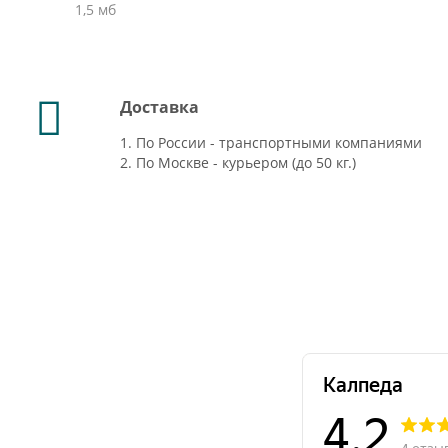
1,5 мб
Доставка
1. По России - транспортными компаниями
2. По Москве - курьером (до 50 кг.)