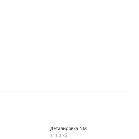
Деталировка NM
111,3 кб