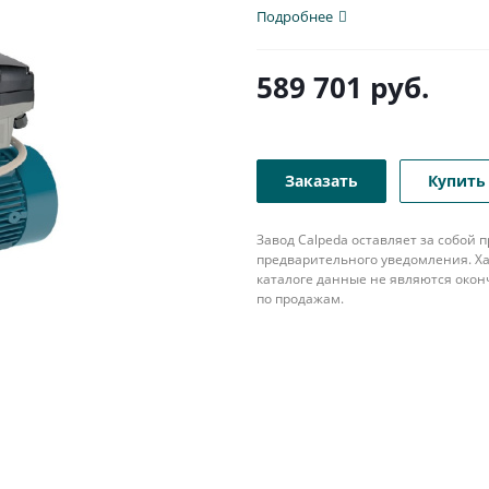
патрубком с...
Подробнее
589 701
руб.
Заказать
Купить 
Завод Calpeda оставляет за собой
предварительного уведомления. Ха
каталоге данные не являются око
по продажам.