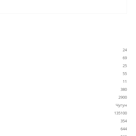
24
69
25
55
11
380
2900
Чугун
135100
354
644