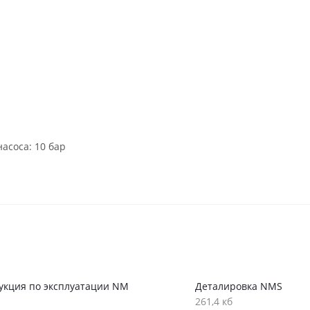
асоса: 10 бар
укция по эксплуатации NM
Деталировка NMS
261,4 кб