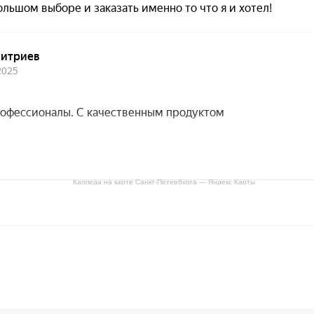
Калпеда на карте Санкт‑Петербурга — Яндекс Карты