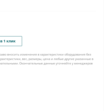
в 1 клик
 право вносить изменения в характеристики оборудования без
рактеристики, вес, размеры, цена и любые другие указанные в
нчательными. Окончательные данные уточняйте у менеджеров