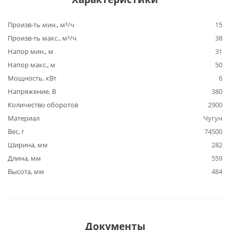
Произв-ть мин., м³/ч
15
Произв-ть макс., м³/ч
38
Напор мин., м
31
Напор макс., м
50
Мощность, кВт
6
Напряжение, В
380
Количество оборотов
2900
Материал
Чугун
Вес, г
74500
Ширина, мм
282
Длина, мм
559
Высота, мм
484
Документы