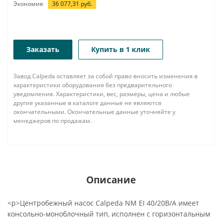
Экономия
36 077,31
руб.
Заказать
Купить в 1 клик
Завод Calpeda оставляет за собой право вносить изменения в
характеристики оборудования без предварительного
уведомления. Характеристики, вес, размеры, цена и любые
другие указанные в каталоге данные не являются
окончательными. Окончательные данные уточняйте у
менеджеров по продажам.
Описание
<p>Центробежный насос Calpeda NM EI 40/20B/A имеет
консольно-моноблочный тип, исполнен с горизонтальным