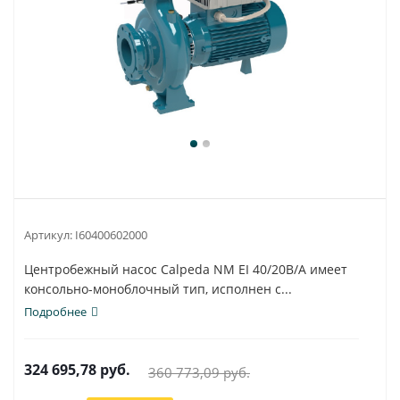
Артикул:
I60400602000
Центробежный насос Calpeda NM EI 40/20B/A имеет
консольно-моноблочный тип, исполнен с...
Подробнее
324 695,78
руб.
360 773,09
руб.