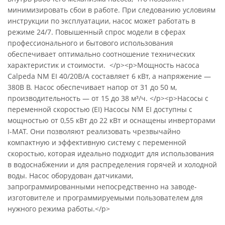
минимизировать сбои в работе. При следованию условиям
инструкции по эксплуатации, насос может работать в
режиме 24/7. Повышенный спрос модели в сферах
профессионального и бытового использования
обеспечивает оптимально соотношение технических
характеристик и стоимости. </p><p>Мощность насоса
Calpeda NM EI 40/20B/A составляет 6 кВт, а напряжение —
380В В. Насос обеспечивает напор от 31 до 50 м,
производительность — от 15 до 38 м³/ч. </p><p>Насосы с
переменной скоростью (EI) Насосы NM EI доступны с
мощностью от 0,55 кВт до 22 кВт и оснащены инверторами
I-MAT. Они позволяют реализовать чрезвычайно
компактную и эффективную систему с переменной
скоростью, которая идеально подходит для использования
в водоснабжении и для распределения горячей и холодной
воды. Насос оборудован датчиками,
запрограммированными непосредственно на заводе-
изготовителе и программируемыми пользователем для
нужного режима работы.</p>