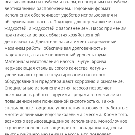
всасывающим патрубком и валом, и напорным патрубком с
вертикальным расположением. Подобный формат
исполнения обеспечивает удобство использования и
обслуживания. насоса. Подходит для перекачки чистых
жидкостей, и жидкостей с загрязнением. Насос применим
практически во всех областях хозяйственной
деятельности. Двигатель насоса имеет современный
механизм работы, обеспечивая долговечность и
надежность, а также пониженный уровень шума.
Материалы изготовления насоса - чугун, бронза,
нержавеющая сталь высокого качества, латунь -
увеличивают срок эксплуатирования насосного
оборудования и предотвращают коррозию и окисление.
Специальные исполнения этих насосов позволяют
возможность работы с другими средами в том числе и с
повышенной или пониженной кислотностью. Также
специальные торцевые уплотнения позволяют работать с
многочисленными водогликолевыми смесями. Кроме того,
возможно взрывозащищенное исполнение. Моноблочное
строение полностью защищает от попадания жидкости
внутрь рабочего механизма насоса, что позволяет