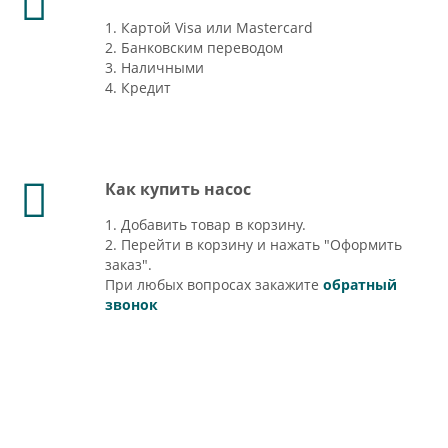
1. Картой Visa или Mastercard
2. Банковским переводом
3. Наличными
4. Кредит
Как купить насос
1. Добавить товар в корзину.
2. Перейти в корзину и нажать "Оформить
заказ".
При любых вопросах закажите
обратный
звонок