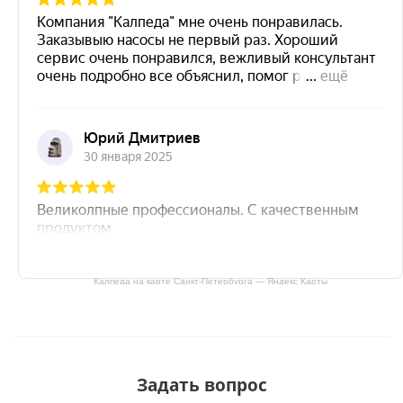
Калпеда на карте Санкт‑Петербурга — Яндекс Карты
Задать вопрос