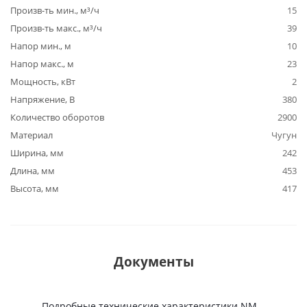
Произв-ть мин., м³/ч
15
Произв-ть макс., м³/ч
39
Напор мин., м
10
Напор макс., м
23
Мощность, кВт
2
Напряжение, В
380
Количество оборотов
2900
Материал
Чугун
Ширина, мм
242
Длина, мм
453
Высота, мм
417
Документы
Подробные технические характеристики NM