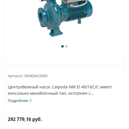
Артикул:
I60400423000
Центробежный насос Calpeda NM EI 40/16C/C имеет
консольно-моноблочный тип, исполнен с...
Подробнее
292 779,16
руб.