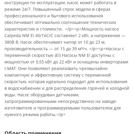
инструкции по эксплуатации, насос может работать в
режиме 24/7. Повышенный спрос модели в сферах
профессионального и бытового использования
обеспечивает оптимально соотношение технических
характеристик и стоимости. </p><p>Мощность насоса
Calpeda NM EI 40/16C/C составляет 2 кВт, а напряжение —
380В В. Насос обеспечивает напор от 10 до 23 м,
производительность — от 15 до 39 м³/ч. </p><p>Насосы с
переменной скоростью (EI) Насосы NM EI доступны с
мощностью от 0,55 кВт до 22 кВт и оснащены инверторами
I-MAT. Они позволяют реализовать чрезвычайно
компактную и эффективную систему с переменной
скоростью, которая идеально подходит для использования
в водоснабжении и для распределения горячей и холодной
воды. Насос оборудован датчиками,
запрограммированными непосредственно на заводе-
изготовителе и программируемыми пользователем для
нужного режима работы.</p>
Область применения