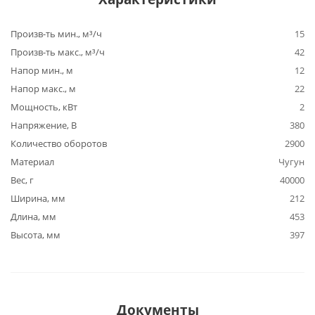
Произв-ть мин., м³/ч
15
Произв-ть макс., м³/ч
42
Напор мин., м
12
Напор макс., м
22
Мощность, кВт
2
Напряжение, В
380
Количество оборотов
2900
Материал
Чугун
Вес, г
40000
Ширина, мм
212
Длина, мм
453
Высота, мм
397
Документы