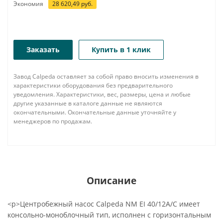
Экономия
28 620,49
руб.
Заказать
Купить в 1 клик
Завод Calpeda оставляет за собой право вносить изменения в
характеристики оборудования без предварительного
уведомления. Характеристики, вес, размеры, цена и любые
другие указанные в каталоге данные не являются
окончательными. Окончательные данные уточняйте у
менеджеров по продажам.
Описание
<p>Центробежный насос Calpeda NM EI 40/12A/C имеет
консольно-моноблочный тип, исполнен с горизонтальным