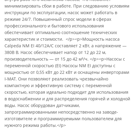
минимизировать сбои в работе. При следованию условиям
инструкции по эксплуатации, насос может работать в
режиме 24/7. Повышенный спрос модели в сферах
профессионального и бытового использования
обеспечивает оптимально соотношение технических
характеристик и стоимости. </p><p>Мощность насоса
Calpeda NM EI 40/12A/C составляет 2 кВт, а напряжение —
380В В. Насос обеспечивает напор от 12 до 22 м,
производительность — от 15 до 42 м³/ч. </p><p>Насосы с
переменной скоростью (EI) Насосы NM EI доступны с
мощностью от 0,55 кВт до 22 кВт и оснащены инверторами
I-MAT. Они позволяют реализовать чрезвычайно
компактную и эффективную систему с переменной
скоростью, которая идеально подходит для использования
в водоснабжении и для распределения горячей и холодной
воды. Насос оборудован датчиками,
запрограммированными непосредственно на заводе-
изготовителе и программируемыми пользователем для
нужного режима работы.</p>