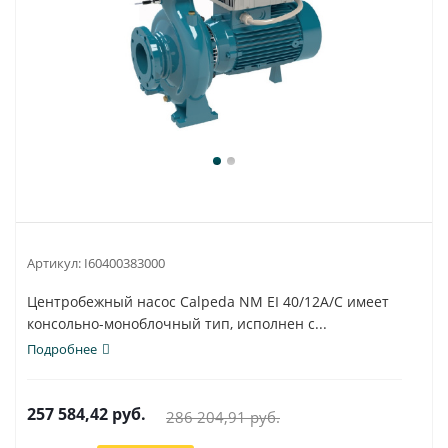
Артикул:
I60400383000
Центробежный насос Calpeda NM EI 40/12A/C имеет
консольно-моноблочный тип, исполнен с...
Подробнее
257 584,42
руб.
286 204,91
руб.