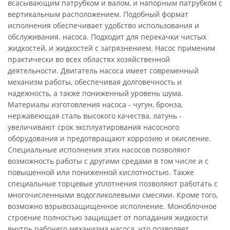
всасывающим патрубком и валом, и напорным патрубком с
вертикальным расположением. Подобный формат
исполнения обеспечивает удобство использования и
обслуживания. насоса. Подходит для перекачки чистых
жидкостей, и жидкостей с загрязнением. Насос применим
практически во всех областях хозяйственной
деятельности. Двигатель насоса имеет современный
механизм работы, обеспечивая долговечность и
надежность, а также пониженный уровень шума.
Материалы изготовления насоса - чугун, бронза,
нержавеющая сталь высокого качества, латунь -
увеличивают срок эксплуатирования насосного
оборудования и предотвращают коррозию и окисление.
Специальные исполнения этих насосов позволяют
возможность работы с другими средами в том числе и с
повышенной или пониженной кислотностью. Также
специальные торцевые уплотнения позволяют работать с
многочисленными водогликолевыми смесями. Кроме того,
возможно взрывозащищенное исполнение. Моноблочное
строение полностью защищает от попадания жидкости
внутрь рабочего механизма насоса, что позволяет