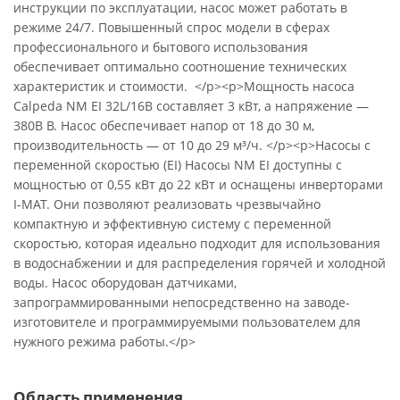
инструкции по эксплуатации, насос может работать в
режиме 24/7. Повышенный спрос модели в сферах
профессионального и бытового использования
обеспечивает оптимально соотношение технических
характеристик и стоимости. </p><p>Мощность насоса
Calpeda NM EI 32L/16B составляет 3 кВт, а напряжение —
380В В. Насос обеспечивает напор от 18 до 30 м,
производительность — от 10 до 29 м³/ч. </p><p>Насосы с
переменной скоростью (EI) Насосы NM EI доступны с
мощностью от 0,55 кВт до 22 кВт и оснащены инверторами
I-MAT. Они позволяют реализовать чрезвычайно
компактную и эффективную систему с переменной
скоростью, которая идеально подходит для использования
в водоснабжении и для распределения горячей и холодной
воды. Насос оборудован датчиками,
запрограммированными непосредственно на заводе-
изготовителе и программируемыми пользователем для
нужного режима работы.</p>
Область применения