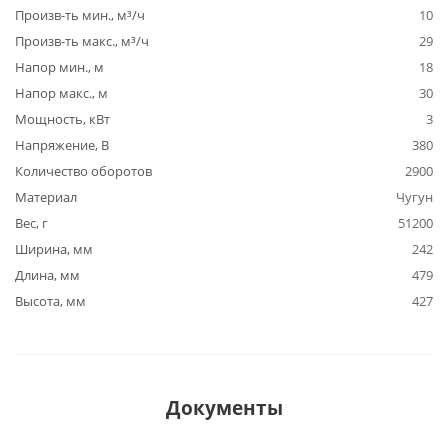
Произв-ть мин., м³/ч
10
Произв-ть макс., м³/ч
29
Напор мин., м
18
Напор макс., м
30
Мощность, кВт
3
Напряжение, В
380
Количество оборотов
2900
Материал
Чугун
Вес, г
51200
Ширина, мм
242
Длина, мм
479
Высота, мм
427
Документы