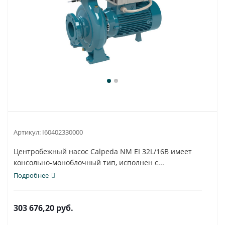
Артикул:
I60402330000
Центробежный насос Calpeda NM EI 32L/16B имеет
консольно-моноблочный тип, исполнен с...
Подробнее
303 676,20
руб.