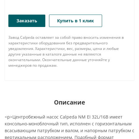
Заказать
Купить в 1 клик
Завод Calpeda оставляет за собой право вносить изменения в
характеристики оборудования без предварительного
уведомления. Характеристики, вес, размеры, цена и любые
другие указанные в каталоге данные не являются
окончательными. Окончательные данные уточняйте у
менеджеров по продажам.
Описание
<p>Центробежный насос Calpeda NM EI 32L/16B имеет
консольно-моноблочный тип, исполнен с горизонтальным
всасывающим патрубком и валом, и напорным патрубком с
вертикальным расположением. Подобный формат