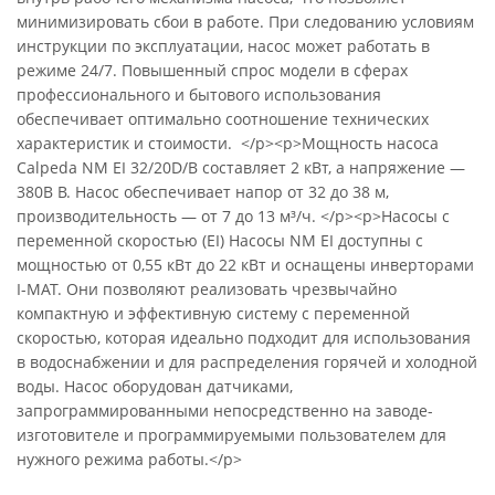
минимизировать сбои в работе. При следованию условиям
инструкции по эксплуатации, насос может работать в
режиме 24/7. Повышенный спрос модели в сферах
профессионального и бытового использования
обеспечивает оптимально соотношение технических
характеристик и стоимости. </p><p>Мощность насоса
Calpeda NM EI 32/20D/B составляет 2 кВт, а напряжение —
380В В. Насос обеспечивает напор от 32 до 38 м,
производительность — от 7 до 13 м³/ч. </p><p>Насосы с
переменной скоростью (EI) Насосы NM EI доступны с
мощностью от 0,55 кВт до 22 кВт и оснащены инверторами
I-MAT. Они позволяют реализовать чрезвычайно
компактную и эффективную систему с переменной
скоростью, которая идеально подходит для использования
в водоснабжении и для распределения горячей и холодной
воды. Насос оборудован датчиками,
запрограммированными непосредственно на заводе-
изготовителе и программируемыми пользователем для
нужного режима работы.</p>