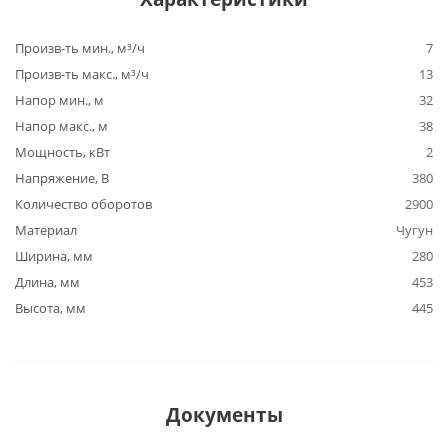
Произв-ть мин., м³/ч
7
Произв-ть макс., м³/ч
13
Напор мин., м
32
Напор макс., м
38
Мощность, кВт
2
Напряжение, В
380
Количество оборотов
2900
Материал
Чугун
Ширина, мм
280
Длина, мм
453
Высота, мм
445
Документы