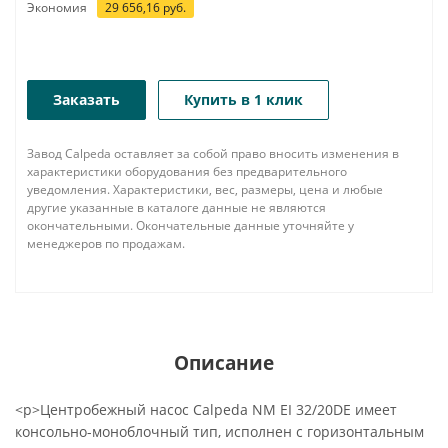
Экономия
29 656,16
руб.
Заказать
Купить в 1 клик
Завод Calpeda оставляет за собой право вносить изменения в
характеристики оборудования без предварительного
уведомления. Характеристики, вес, размеры, цена и любые
другие указанные в каталоге данные не являются
окончательными. Окончательные данные уточняйте у
менеджеров по продажам.
Описание
<p>Центробежный насос Calpeda NM EI 32/20DE имеет
консольно-моноблочный тип, исполнен с горизонтальным