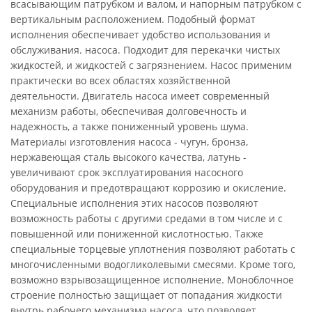
всасывающим патрубком и валом, и напорным патрубком с
вертикальным расположением. Подобный формат
исполнения обеспечивает удобство использования и
обслуживания. насоса. Подходит для перекачки чистых
жидкостей, и жидкостей с загрязнением. Насос применим
практически во всех областях хозяйственной
деятельности. Двигатель насоса имеет современный
механизм работы, обеспечивая долговечность и
надежность, а также пониженный уровень шума.
Материалы изготовления насоса - чугун, бронза,
нержавеющая сталь высокого качества, латунь -
увеличивают срок эксплуатирования насосного
оборудования и предотвращают коррозию и окисление.
Специальные исполнения этих насосов позволяют
возможность работы с другими средами в том числе и с
повышенной или пониженной кислотностью. Также
специальные торцевые уплотнения позволяют работать с
многочисленными водогликолевыми смесями. Кроме того,
возможно взрывозащищенное исполнение. Моноблочное
строение полностью защищает от попадания жидкости
внутрь рабочего механизма насоса, что позволяет