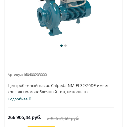
Артикул:
I60400203000
Центробежный насос Calpeda NM EI 32/20DE имеет
консольно-моноблочный тип, исполнен с...
Подробнее
266 905,44
руб.
296 561,60
руб.