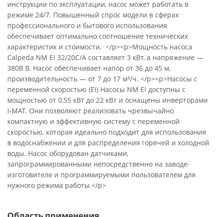
инструкции по эксплуатации, насос может работать в
режиме 24/7. Повышенный спрос модели в сферах
профессионального и бытового использования
обеспечивает оптимально соотношение технических
характеристик и стоимости. </p><p>Мощность насоса
Calpeda NM EI 32/20C/A составляет 3 кВт, а напряжение —
380В В. Насос обеспечивает напор от 36 до 45 м,
производительность — от 7 до 17 м³/ч. </p><p>Насосы с
переменной скоростью (EI) Насосы NM EI доступны с
мощностью от 0,55 кВт до 22 кВт и оснащены инверторами
I-MAT. Они позволяют реализовать чрезвычайно
компактную и эффективную систему с переменной
скоростью, которая идеально подходит для использования
в водоснабжении и для распределения горячей и холодной
воды. Насос оборудован датчиками,
запрограммированными непосредственно на заводе-
изготовителе и программируемыми пользователем для
нужного режима работы.</p>
Область применения