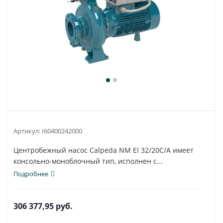
Артикул:
I60400242000
Центробежный насос Calpeda NM EI 32/20C/A имеет
консольно-моноблочный тип, исполнен с...
Подробнее
306 377,95
руб.