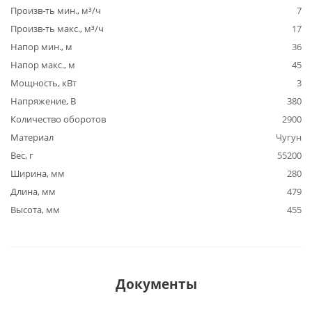
Произв-ть мин., м³/ч
7
Произв-ть макс., м³/ч
17
Напор мин., м
36
Напор макс., м
45
Мощность, кВт
3
Напряжение, В
380
Количество оборотов
2900
Материал
Чугун
Вес, г
55200
Ширина, мм
280
Длина, мм
479
Высота, мм
455
Документы