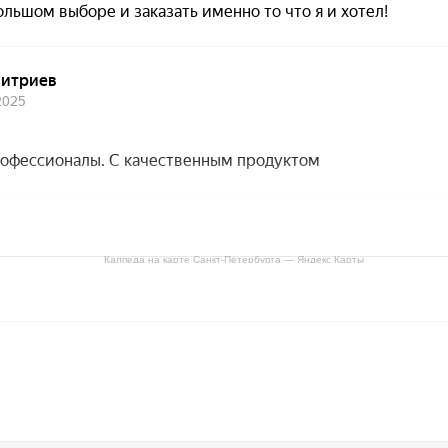
Калпеда на карте Санкт‑Петербурга — Яндекс Карты