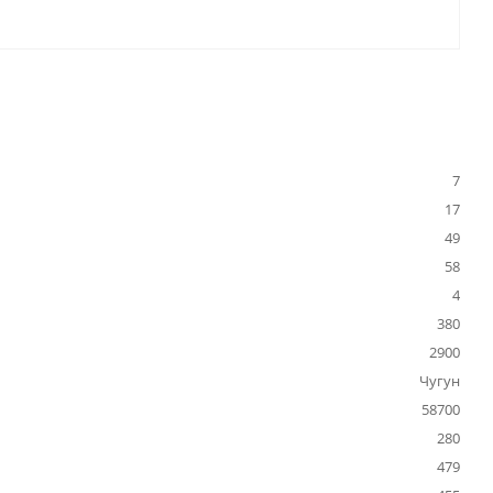
7
17
49
58
4
380
2900
Чугун
58700
280
479