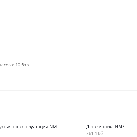
асоса: 10 бар
укция по эксплуатации NM
Деталировка NMS
261,4 кб