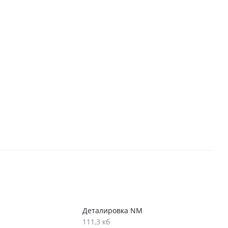
Деталировка NM
111,3 кб