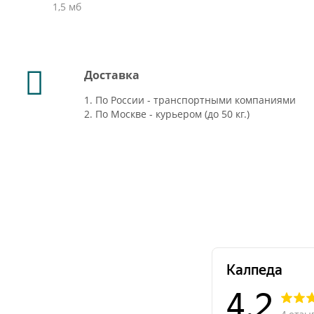
1,5 мб
Доставка
1. По России - транспортными компаниями
2. По Москве - курьером (до 50 кг.)