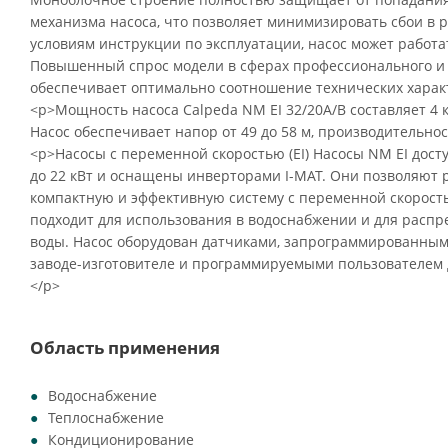
механизма насоса, что позволяет минимизировать сбои в 
условиям инструкции по эксплуатации, насос может работа
Повышенный спрос модели в сферах профессионального и
обеспечивает оптимально соотношение технических характ
<p>Мощность насоса Calpeda NM EI 32/20A/B составляет 4 к
Насос обеспечивает напор от 49 до 58 м, производительност
<p>Насосы с переменной скоростью (EI) Насосы NM EI дост
до 22 кВт и оснащены инверторами I-MAT. Они позволяют
компактную и эффективную систему с переменной скорость
подходит для использования в водоснабжении и для распр
воды. Насос оборудован датчиками, запрограммированным
заводе-изготовителе и программируемыми пользователем 
</p>
Область применения
Водоснабжение
Теплоснабжение
Кондиционирование