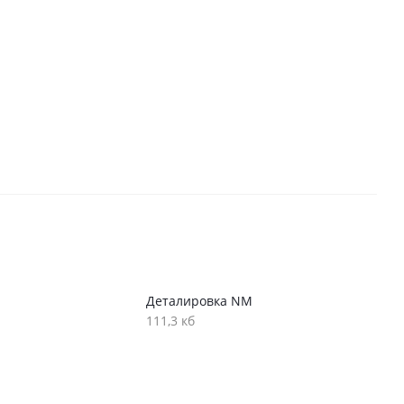
Деталировка NM
111,3 кб