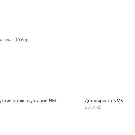
асоса: 10 бар
укция по эксплуатации NM
Деталировка NMS
261,4 кб