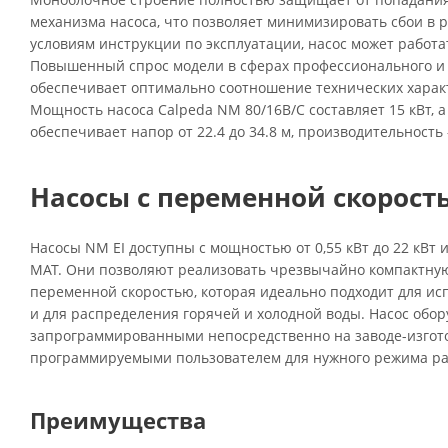
механизма насоса, что позволяет минимизировать сбои в 
условиям инструкции по эксплуатации, насос может работа
Повышенный спрос модели в сферах профессионального и
обеспечивает оптимально соотношение технических характ
Мощность насоса Calpeda NM 80/16B/C составляет 15 кВт, 
обеспечивает напор от 22.4 до 34.8 м, производительность 
Насосы с переменной скорость
Насосы NM EI доступны с мощностью от 0,55 кВт до 22 кВт
MAT. Они позволяют реализовать чрезвычайно компактную
переменной скоростью, которая идеально подходит для ис
и для распределения горячей и холодной воды. Насос обор
запрограммированными непосредственно на заводе-изгот
программируемыми пользователем для нужного режима ра
Преимущества