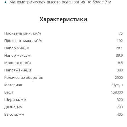
Манометрическая высота всасывания не более 7 м
Характеристики
Произв-ть мин., м³/ч
75
Произв-ть макс., м³/ч
192
Напор мин., м
28.1
Напор макс., м
39.9
Мощность, кВт
18.5
Напряжение, В
380
Количество оборотов
2900
Материал
Чугун
Вес, г
158000
Ширина, мм
320
Длина, мм
790
Высота, мм
405