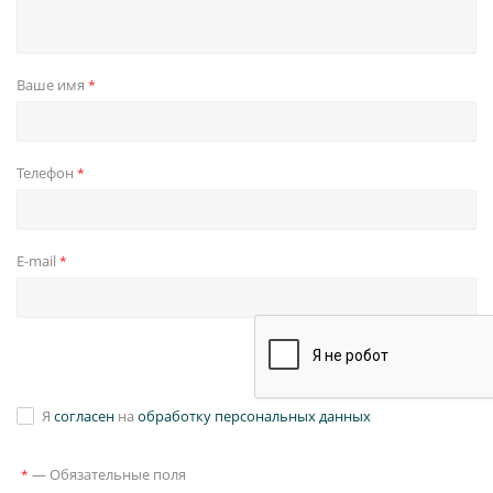
Ваше имя
*
Телефон
*
E-mail
*
Я
согласен
на
обработку персональных данных
—
Обязательные поля
*