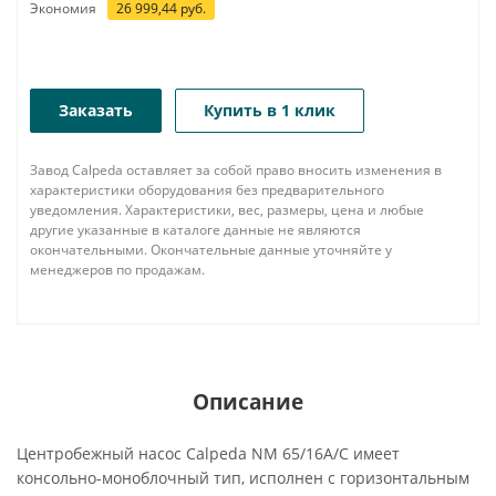
Экономия
26 999,44
руб.
Заказать
Купить в 1 клик
Завод Calpeda оставляет за собой право вносить изменения в
характеристики оборудования без предварительного
уведомления. Характеристики, вес, размеры, цена и любые
другие указанные в каталоге данные не являются
окончательными. Окончательные данные уточняйте у
менеджеров по продажам.
Описание
Центробежный насос Calpeda NM 65/16A/C имеет
консольно-моноблочный тип, исполнен с горизонтальным