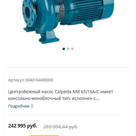
Артикул:
6040164400000
Центробежный насос Calpeda NM 65/16A/C имеет
консольно-моноблочный тип, исполнен с...
Подробнее
242 995
руб.
269 994,44
руб.