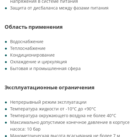
напряжения в системе питания
Защита от дисбаланса между фазами питания
Область применения
Водоснабжение
Теплоснабжение
Кондиционирование
Охлаждение и циркуляция
Бытовая и промышленная сфера
Эксплуатационные ограничения
Непрерывный режим эксплуатации
Температура жидкости от -10°C до +90°C
Температура окружающего воздуха не более 40°C
Максимально допустимое конечное давление в корпусе
насоса: 10 бар
Манометрическая высота всасывания не более 7 м