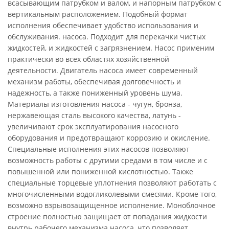
всасывающим патрубком и валом, и напорным патрубком с
вертикальным расположением. Подобный формат
исполнения обеспечивает удобство использования и
обслуживания. насоса. Подходит для перекачки чистых
жидкостей, и жидкостей с загрязнением. Насос применим
практически во всех областях хозяйственной
деятельности. Двигатель насоса имеет современный
механизм работы, обеспечивая долговечность и
надежность, а также пониженный уровень шума.
Материалы изготовления насоса - чугун, бронза,
нержавеющая сталь высокого качества, латунь -
увеличивают срок эксплуатирования насосного
оборудования и предотвращают коррозию и окисление.
Специальные исполнения этих насосов позволяют
возможность работы с другими средами в том числе и с
повышенной или пониженной кислотностью. Также
специальные торцевые уплотнения позволяют работать с
многочисленными водогликолевыми смесями. Кроме того,
возможно взрывозащищенное исполнение. Моноблочное
строение полностью защищает от попадания жидкости
внутрь рабочего механизма насоса, что позволяет