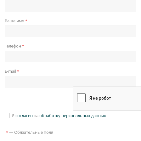
Ваше имя
*
Телефон
*
E-mail
*
Я
согласен
на
обработку персональных данных
—
Обязательные поля
*