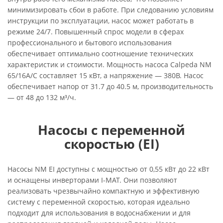
минимизировать сбои в работе. При следованию условиям
инструкции по эксплуатации, насос может работать в
режиме 24/7. Повышенный спрос модели в сферах
профессионального и бытового использования
обеспечивает оптимально соотношение технических
характеристик и стоимости. Мощность насоса Calpeda NM
65/16A/C составляет 15 кВт, а напряжение — 380В. Насос
обеспечивает напор от 31.7 до 40.5 м, производительность
— от 48 до 132 м³/ч.
Насосы с переменной
скоростью (EI)
Насосы NM EI доступны с мощностью от 0,55 кВт до 22 кВт
и оснащены инверторами I-MAT. Они позволяют
реализовать чрезвычайно компактную и эффективную
систему с переменной скоростью, которая идеально
подходит для использования в водоснабжении и для