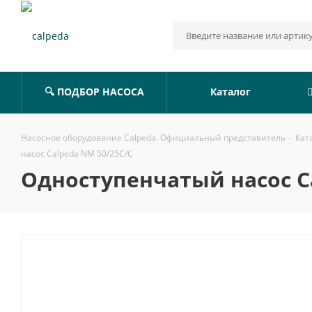
🔍 ПОДБОР НАСОСА
Каталог
Насосное оборудование Calpeda. Официальный представитель
-
Кат
насос Calpeda NM 50/25C/C
Одноступенчатый насос Ca