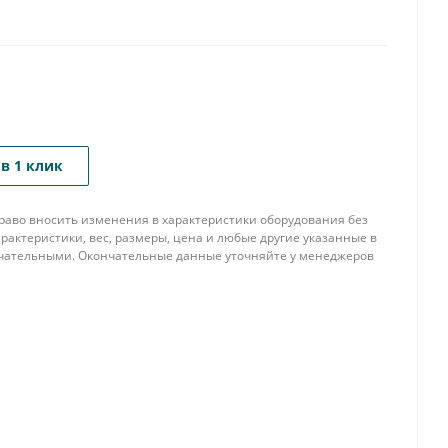
в 1 клик
 право вносить изменения в характеристики оборудования без
рактеристики, вес, размеры, цена и любые другие указанные в
нчательными. Окончательные данные уточняйте у менеджеров