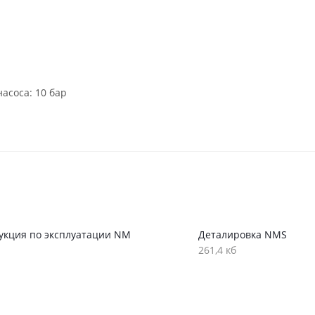
асоса: 10 бар
укция по эксплуатации NM
Деталировка NMS
261,4 кб