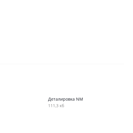
Деталировка NM
111,3 кб