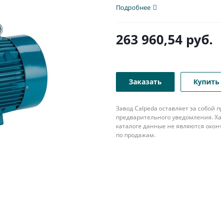
патрубком с...
Подробнее
263 960,54
руб.
Заказать
Купить 
Завод Calpeda оставляет за собой
предварительного уведомления. Ха
каталоге данные не являются око
по продажам.