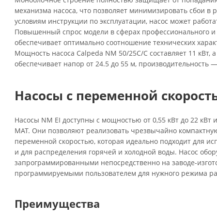
механизма насоса, что позволяет минимизировать сбои в 
условиям инструкции по эксплуатации, насос может работа
Повышенный спрос модели в сферах профессионального и
обеспечивает оптимально соотношение технических характ
Мощность насоса Calpeda NM 50/25C/C составляет 11 кВт, 
обеспечивает напор от 24.5 до 55 м, производительность — 
Насосы с переменной скорость
Насосы NM EI доступны с мощностью от 0,55 кВт до 22 кВт
MAT. Они позволяют реализовать чрезвычайно компактную
переменной скоростью, которая идеально подходит для ис
и для распределения горячей и холодной воды. Насос обор
запрограммированными непосредственно на заводе-изгот
программируемыми пользователем для нужного режима ра
Преимущества