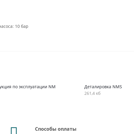
асоса: 10 бар
укция по эксплуатации NM
Деталировка NMS
261,4 кб
Способы оплаты