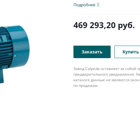
патрубком с...
Подробнее
469 293,20
руб.
Заказать
Купить 
Завод Calpeda оставляет за собой
предварительного уведомления. Ха
каталоге данные не являются око
по продажам.