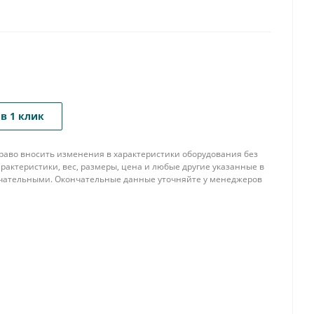
в 1 клик
 право вносить изменения в характеристики оборудования без
рактеристики, вес, размеры, цена и любые другие указанные в
нчательными. Окончательные данные уточняйте у менеджеров