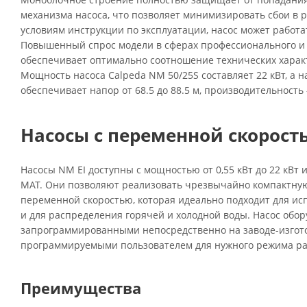
механизма насоса, что позволяет минимизировать сбои в 
условиям инструкции по эксплуатации, насос может работа
Повышенный спрос модели в сферах профессионального и
обеспечивает оптимально соотношение технических характ
Мощность насоса Calpeda NM 50/25S составляет 22 кВт, а 
обеспечивает напор от 68.5 до 88.5 м, производительность —
Насосы с переменной скорость
Насосы NM EI доступны с мощностью от 0,55 кВт до 22 кВт
MAT. Они позволяют реализовать чрезвычайно компактную
переменной скоростью, которая идеально подходит для ис
и для распределения горячей и холодной воды. Насос обор
запрограммированными непосредственно на заводе-изгот
программируемыми пользователем для нужного режима ра
Преимущества