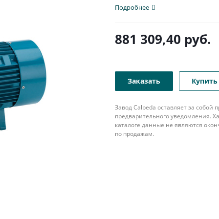
патрубком с...
Подробнее
881 309,40
руб.
Заказать
Купить 
Завод Calpeda оставляет за собой
предварительного уведомления. Ха
каталоге данные не являются око
по продажам.