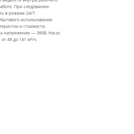
работе. При следованию
ть в режиме 24/7.
 бытового использования
еристик и стоимости.
 а напряжение — 380В. Насос
от 48 до 141 м³/ч.