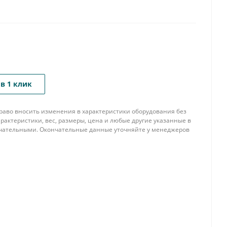
в 1 клик
 право вносить изменения в характеристики оборудования без
рактеристики, вес, размеры, цена и любые другие указанные в
нчательными. Окончательные данные уточняйте у менеджеров