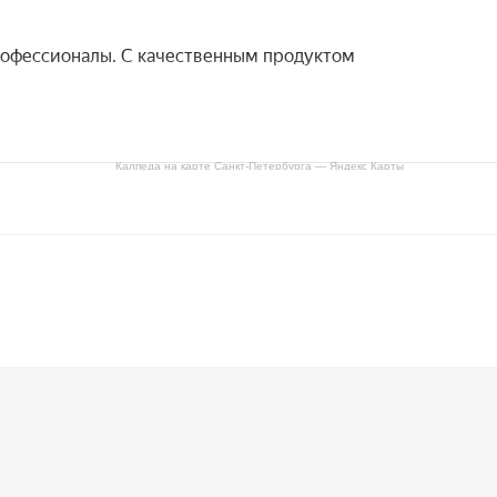
Калпеда на карте Санкт‑Петербурга — Яндекс Карты