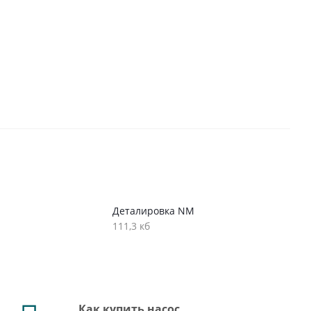
Деталировка NM
111,3 кб
Как купить насос