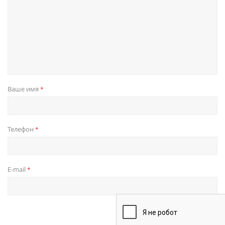
Ваше имя
*
Телефон
*
E-mail
*