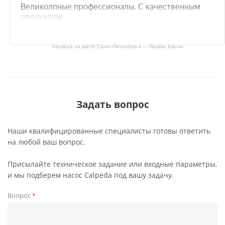
Калпеда на карте Санкт‑Петербурга — Яндекс Карты
Задать вопрос
Наши квалифицированные специалисты готовы ответить
на любой ваш вопрос.
Присылайте техническое задание или входные параметры,
и мы подберем насос Calpeda под вашу задачу.
Вопрос
*