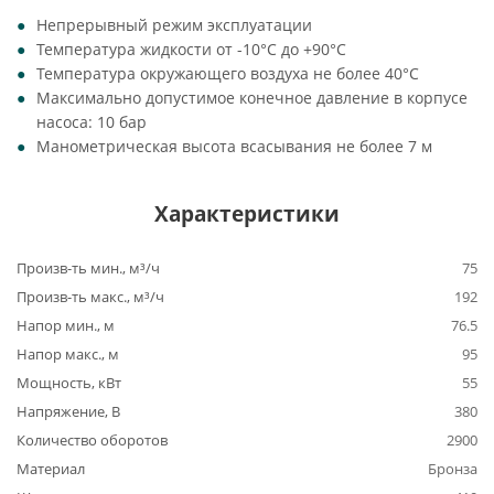
Непрерывный режим эксплуатации
Температура жидкости от -10°C до +90°C
Температура окружающего воздуха не более 40°C
Максимально допустимое конечное давление в корпусе
насоса: 10 бар
Манометрическая высота всасывания не более 7 м
Характеристики
Произв-ть мин., м³/ч
75
Произв-ть макс., м³/ч
192
Напор мин., м
76.5
Напор макс., м
95
Мощность, кВт
55
Напряжение, В
380
Количество оборотов
2900
Материал
Бронза