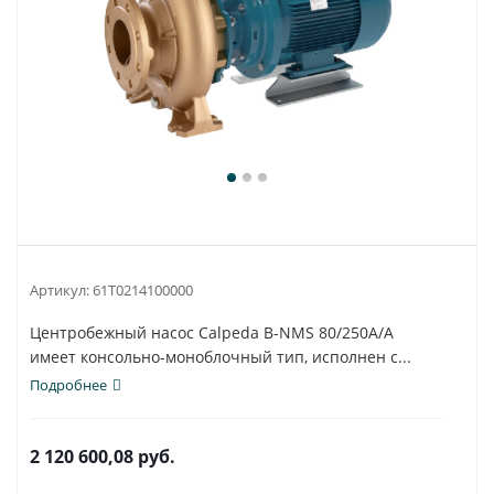
Артикул:
61T0214100000
Центробежный насос Calpeda B-NMS 80/250A/A
имеет консольно-моноблочный тип, исполнен с...
Подробнее
2 120 600,08
руб.