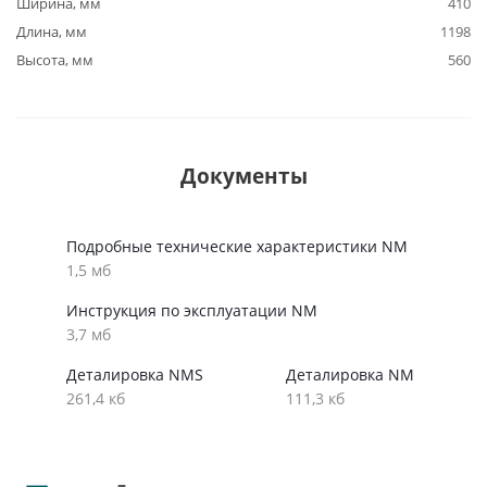
Ширина, мм
410
Длина, мм
1198
Высота, мм
560
Документы
Подробные технические характеристики NM
1,5 мб
Инструкция по эксплуатации NM
3,7 мб
Деталировка NMS
Деталировка NM
261,4 кб
111,3 кб