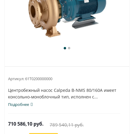
Артикул:
61T0200000000
Центробежный насос Calpeda B-NMS 80/160A имеет
консольно-моноблочный тип, исполнен с...
Подробнее
710 586,10
руб.
789 540,11
руб.