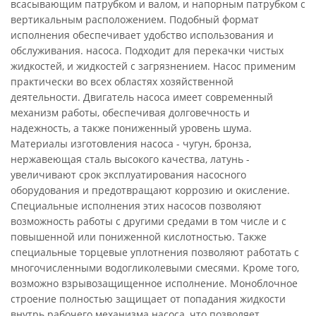
всасывающим патрубком и валом, и напорным патрубком с
вертикальным расположением. Подобный формат
исполнения обеспечивает удобство использования и
обслуживания. насоса. Подходит для перекачки чистых
жидкостей, и жидкостей с загрязнением. Насос применим
практически во всех областях хозяйственной
деятельности. Двигатель насоса имеет современный
механизм работы, обеспечивая долговечность и
надежность, а также пониженный уровень шума.
Материалы изготовления насоса - чугун, бронза,
нержавеющая сталь высокого качества, латунь -
увеличивают срок эксплуатирования насосного
оборудования и предотвращают коррозию и окисление.
Специальные исполнения этих насосов позволяют
возможность работы с другими средами в том числе и с
повышенной или пониженной кислотностью. Также
специальные торцевые уплотнения позволяют работать с
многочисленными водогликолевыми смесями. Кроме того,
возможно взрывозащищенное исполнение. Моноблочное
строение полностью защищает от попадания жидкости
внутрь рабочего механизма насоса, что позволяет