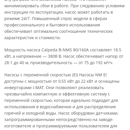
минимизировать сбои в работе. При следованию условиям
инструкции по эксплуатации, насос может работать в
режиме 24/7. Повышенный спрос модели в сферах
профессионального и бытового использования
обеспечивает оптимально соотношение технических
характеристик и стоимости.
Мощность насоса Calpeda B-NMS 80/160A составляет 18.5
кВт, а напряжение — 380В В. Насос обеспечивает напор от
28.1 до 40 м, производительность — от 75 до 192 м³/ч.
Насосы с переменной скоростью (EI) Насосы NM EI
доступны с мощностью от 0,55 кВт до 22 кВт и оснащены
инверторами I-MAT. Они позволяют реализовать
чрезвычайно компактную и эффективную систему с
переменной скоростью, которая идеально подходит для
использования в водоснабжении и для распределения
горячей и холодной воды. Насос оборудован датчиками,
запрограммированными непосредственно на заводе-
изготовителе и программируемыми пользователем для