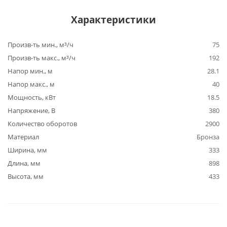
Характеристики
Произв-ть мин., м³/ч
75
Произв-ть макс., м³/ч
192
Напор мин., м
28.1
Напор макс., м
40
Мощность, кВт
18.5
Напряжение, В
380
Количество оборотов
2900
Материал
Бронза
Ширина, мм
333
Длина, мм
898
Высота, мм
433