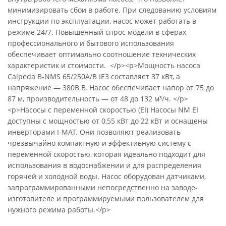
минимизировать сбои в работе. При следованию условиям
инструкции по эксплуатации, насос может работать в
режиме 24/7. Повышенный спрос модели в сферах
профессионального и бытового использования
обеспечивает оптимально соотношение технических
характеристик и стоимости. </p><p>Мощность насоса
Calpeda B-NMS 65/250A/B IE3 составляет 37 кВт, а
напряжение — 380В В. Насос обеспечивает напор от 75 до
87 м, производительность — от 48 до 132 м³/ч. </p>
<p>Насосы с переменной скоростью (EI) Насосы NM EI
доступны с мощностью от 0,55 кВт до 22 кВт и оснащены
инверторами I-MAT. Они позволяют реализовать
чрезвычайно компактную и эффективную систему с
переменной скоростью, которая идеально подходит для
использования в водоснабжении и для распределения
горячей и холодной воды. Насос оборудован датчиками,
запрограммированными непосредственно на заводе-
изготовителе и программируемыми пользователем для
нужного режима работы.</p>