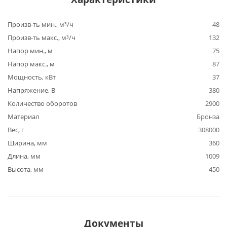
Произв-ть мин., м³/ч
48
Произв-ть макс., м³/ч
132
Напор мин., м
75
Напор макс., м
87
Мощность, кВт
37
Напряжение, В
380
Количество оборотов
2900
Материал
Бронза
Вес, г
308000
Ширина, мм
360
Длина, мм
1009
Высота, мм
450
Документы