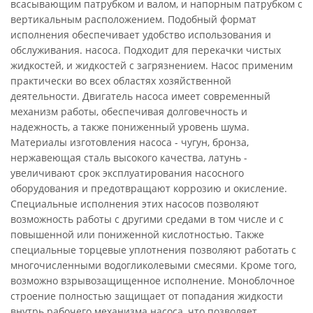
всасывающим патрубком и валом, и напорным патрубком с
вертикальным расположением. Подобный формат
исполнения обеспечивает удобство использования и
обслуживания. насоса. Подходит для перекачки чистых
жидкостей, и жидкостей с загрязнением. Насос применим
практически во всех областях хозяйственной
деятельности. Двигатель насоса имеет современный
механизм работы, обеспечивая долговечность и
надежность, а также пониженный уровень шума.
Материалы изготовления насоса - чугун, бронза,
нержавеющая сталь высокого качества, латунь -
увеличивают срок эксплуатирования насосного
оборудования и предотвращают коррозию и окисление.
Специальные исполнения этих насосов позволяют
возможность работы с другими средами в том числе и с
повышенной или пониженной кислотностью. Также
специальные торцевые уплотнения позволяют работать с
многочисленными водогликолевыми смесями. Кроме того,
возможно взрывозащищенное исполнение. Моноблочное
строение полностью защищает от попадания жидкости
внутрь рабочего механизма насоса, что позволяет