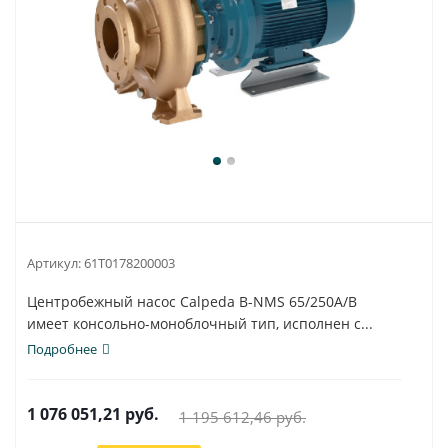
Артикул:
61T0178200003
Центробежный насос Calpeda B-NMS 65/250A/B
имеет консольно-моноблочный тип, исполнен с...
Подробнее
1 076 051,21
руб.
1 195 612,46
руб.