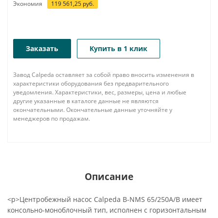
Экономия
119 561,25
руб.
Заказать
Купить в 1 клик
Завод Calpeda оставляет за собой право вносить изменения в
характеристики оборудования без предварительного
уведомления. Характеристики, вес, размеры, цена и любые
другие указанные в каталоге данные не являются
окончательными. Окончательные данные уточняйте у
менеджеров по продажам.
Описание
<p>Центробежный насос Calpeda B-NMS 65/250A/B имеет
консольно-моноблочный тип, исполнен с горизонтальным