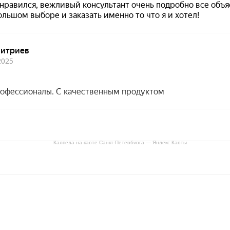
Калпеда на карте Санкт‑Петербурга — Яндекс Карты