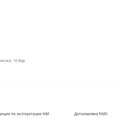
асоса: 10 бар
укция по эксплуатации NM
Деталировка NMS