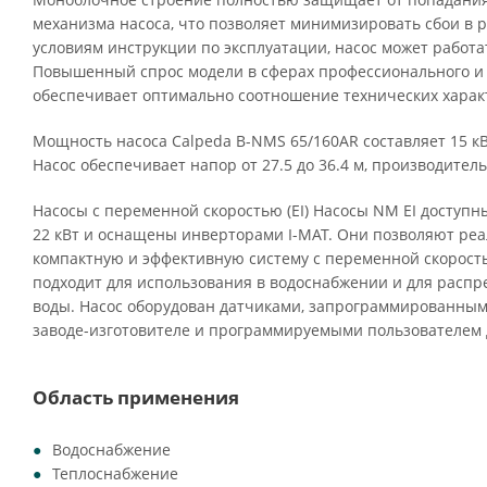
механизма насоса, что позволяет минимизировать сбои в 
условиям инструкции по эксплуатации, насос может работа
Повышенный спрос модели в сферах профессионального и
обеспечивает оптимально соотношение технических характ
Мощность насоса Calpeda B-NMS 65/160AR составляет 15 кВ
Насос обеспечивает напор от 27.5 до 36.4 м, производитель
Насосы с переменной скоростью (EI) Насосы NM EI доступны
22 кВт и оснащены инверторами I-MAT. Они позволяют ре
компактную и эффективную систему с переменной скорость
подходит для использования в водоснабжении и для распр
воды. Насос оборудован датчиками, запрограммированным
заводе-изготовителе и программируемыми пользователем 
Область применения
Водоснабжение
Теплоснабжение