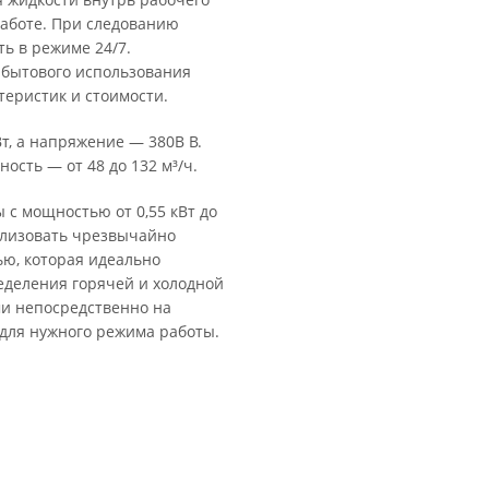
работе. При следованию
ть в режиме 24/7.
 бытового использования
еристик и стоимости.
т, а напряжение — 380В В.
ность — от 48 до 132 м³/ч.
 с мощностью от 0,55 кВт до
ализовать чрезвычайно
ю, которая идеально
еделения горячей и холодной
и непосредственно на
для нужного режима работы.