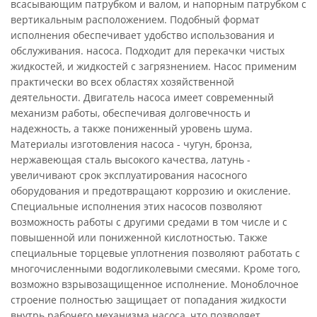
всасывающим патрубком и валом, и напорным патрубком с
вертикальным расположением. Подобный формат
исполнения обеспечивает удобство использования и
обслуживания. насоса. Подходит для перекачки чистых
жидкостей, и жидкостей с загрязнением. Насос применим
практически во всех областях хозяйственной
деятельности. Двигатель насоса имеет современный
механизм работы, обеспечивая долговечность и
надежность, а также пониженный уровень шума.
Материалы изготовления насоса - чугун, бронза,
нержавеющая сталь высокого качества, латунь -
увеличивают срок эксплуатирования насосного
оборудования и предотвращают коррозию и окисление.
Специальные исполнения этих насосов позволяют
возможность работы с другими средами в том числе и с
повышенной или пониженной кислотностью. Также
специальные торцевые уплотнения позволяют работать с
многочисленными водогликолевыми смесями. Кроме того,
возможно взрывозащищенное исполнение. Моноблочное
строение полностью защищает от попадания жидкости
внутрь рабочего механизма насоса, что позволяет