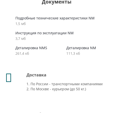
Документы
Подробные технические характеристики NM
1,5 мб
Инструкция по эксплуатации NM
3,7 мб
Деталировка NMS
Деталировка NM
261,4 кб
111,3 кб
Доставка
1. По России - транспортными компаниями
2. По Москве - курьером (до 50 кг.)