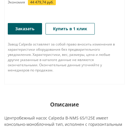
Экономия
44 479,74
руб.
Заказать
Купить в 1 клик
Завод Calpeda оставляет за собой право вносить изменения в
характеристики оборудования без предварительного
уведомления. Характеристики, вес, размеры, цена и любые
другие указанные в каталоге данные не являются
окончательными. Окончательные данные уточняйте у
менеджеров по продажам.
Описание
Центробежный насос Calpeda B-NMS 65/125E имеет
консольно-моноблочный тип, исполнен с горизонтальным