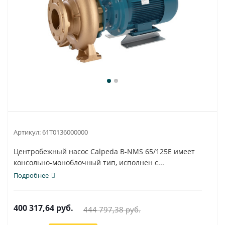
Артикул:
61T0136000000
Центробежный насос Calpeda B-NMS 65/125E имеет
консольно-моноблочный тип, исполнен с...
Подробнее
400 317,64
руб.
444 797,38
руб.