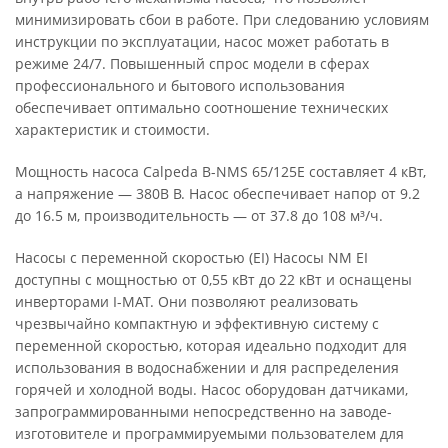
минимизировать сбои в работе. При следованию условиям
инструкции по эксплуатации, насос может работать в
режиме 24/7. Повышенный спрос модели в сферах
профессионального и бытового использования
обеспечивает оптимально соотношение технических
характеристик и стоимости.
Мощность насоса Calpeda B-NMS 65/125E составляет 4 кВт,
а напряжение — 380В В. Насос обеспечивает напор от 9.2
до 16.5 м, производительность — от 37.8 до 108 м³/ч.
Насосы с переменной скоростью (EI) Насосы NM EI
доступны с мощностью от 0,55 кВт до 22 кВт и оснащены
инверторами I-MAT. Они позволяют реализовать
чрезвычайно компактную и эффективную систему с
переменной скоростью, которая идеально подходит для
использования в водоснабжении и для распределения
горячей и холодной воды. Насос оборудован датчиками,
запрограммированными непосредственно на заводе-
изготовителе и программируемыми пользователем для