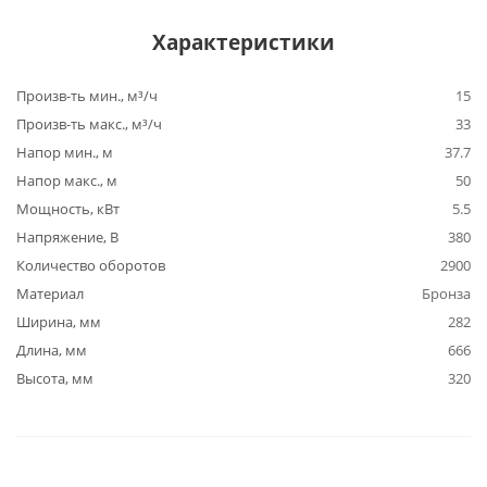
Характеристики
Произв-ть мин., м³/ч
15
Произв-ть макс., м³/ч
33
Напор мин., м
37.7
Напор макс., м
50
Мощность, кВт
5.5
Напряжение, В
380
Количество оборотов
2900
Материал
Бронза
Ширина, мм
282
Длина, мм
666
Высота, мм
320