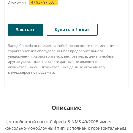
Экономия
47 937,97
руб.
Заказать
Купить в 1 клик
Завод Calpeda оставляет за собой право вносить изменения в
характеристики оборудования без предварительного
уведомления. Характеристики, вес, размеры, цена и любые
другие указанные в каталоге данные не являются
окончательными. Окончательные данные уточняйте у
менеджеров по продажам.
Описание
Центробежный насос Calpeda B-NMS 40/200B имеет
консольно-моноблочный тип, исполнен с горизонтальным