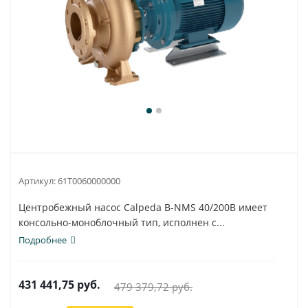
Артикул:
61T0060000000
Центробежный насос Calpeda B-NMS 40/200B имеет
консольно-моноблочный тип, исполнен с...
Подробнее
431 441,75
руб.
479 379,72
руб.