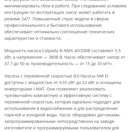
минимизировать сбои в работе. При следованию условиям
инструкции по эксплуатации, насос может работать в
режиме 24/7. Повышенный спрос модели в сферах
профессионального и бытового использования
обеспечивает оптимально соотношение технических
характеристик и стоимости.
Мощность насоса Calpeda B-NMS 40/200B составляет 5.5
кВт, а напряжение — 380В В. Насос обеспечивает напор от
37.7 до 50 м, производительность — от 15 до 33 м³/ч.
Насосы с переменной скоростью (EI) Насосы NM EI
доступны с мощностью от 0,55 кВт до 22 кВт и оснащены
инверторами I-MAT. Они позволяют реализовать
чрезвычайно компактную и эффективную систему с
переменной скоростью, которая идеально подходит для
использования в водоснабжении и для распределения
горячей и холодной воды. Насос оборудован датчиками,
запрограммированными непосредственно на заводе-
изготовителе и программируемыми пользователем для