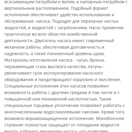
всасывающим патрубком и валом, и напорным патрубком с
вертикальным расположением. Подобный формат
исполнения обеспечивает удобство использования и
обслуживания. насоса. Подходит для перекачки чистых
жидкостей, и жидкостей с загрязнением. Насос применим
практически во всех областях хозяйственной
деятельности. Двигатель насоса имеет современный
механизм работы, обеспечивая долговечность и
надежность, а также пониженный уровень шума.
Материалы изготовления насоса - чугун, бронза,
нержавеющая сталь высокого качества, латунь -
увеличивают срок эксплуатирования насосного
оборудования и предотвращают коррозию и окисление.
Специальные исполнения этих насосов позволяют
возможность работы с другими средами в том числе и с
повышенной или пониженной кислотностью. Также
специальные торцевые уплотнения позволяют работать с
многочисленными водогликолевыми смесями. Кроме того,
возможно взрывозащищенное исполнение. Моноблочное
строение полностью защищает от попадания жидкости
внутрь рабочего механизма насоса, что позволяет