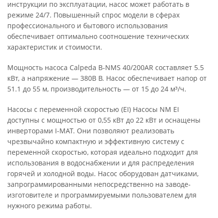
инструкции по эксплуатации, насос может работать в
режиме 24/7. Повышенный спрос модели в сферах
профессионального и бытового использования
обеспечивает оптимально соотношение технических
характеристик и стоимости.
Мощность насоса Calpeda B-NMS 40/200AR составляет 5.5
кВт, а напряжение — 380В В. Насос обеспечивает напор от
51.1 до 55 м, производительность — от 15 до 24 м³/ч.
Насосы с переменной скоростью (EI) Насосы NM EI
доступны с мощностью от 0,55 кВт до 22 кВт и оснащены
инверторами I-MAT. Они позволяют реализовать
чрезвычайно компактную и эффективную систему с
переменной скоростью, которая идеально подходит для
использования в водоснабжении и для распределения
горячей и холодной воды. Насос оборудован датчиками,
запрограммированными непосредственно на заводе-
изготовителе и программируемыми пользователем для
нужного режима работы.