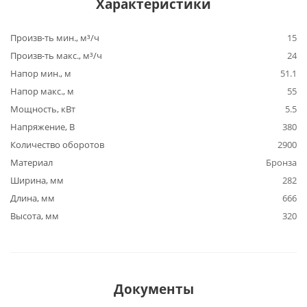
Характеристики
Произв-ть мин., м³/ч
15
Произв-ть макс., м³/ч
24
Напор мин., м
51.1
Напор макс., м
55
Мощность, кВт
5.5
Напряжение, В
380
Количество оборотов
2900
Материал
Бронза
Ширина, мм
282
Длина, мм
666
Высота, мм
320
Документы