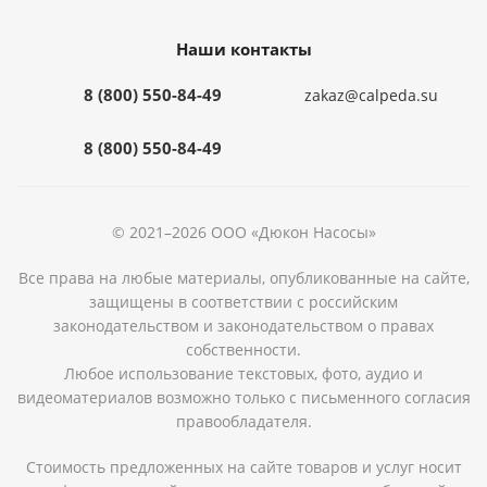
Наши контакты
8 (800) 550-84-49
zakaz@calpeda.su
8 (800) 550-84-49
© 2021–2026 ООО «Дюкон Насосы»
Все права на любые материалы, опубликованные на сайте,
защищены в соответствии с российским
законодательством и законодательством о правах
собственности.
Любое использование текстовых, фото, аудио и
видеоматериалов возможно только с письменного согласия
правообладателя.
Стоимость предложенных на сайте товаров и услуг носит