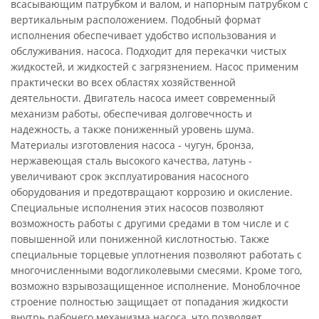
всасывающим патрубком и валом, и напорным патрубком с
вертикальным расположением. Подобный формат
исполнения обеспечивает удобство использования и
обслуживания. насоса. Подходит для перекачки чистых
жидкостей, и жидкостей с загрязнением. Насос применим
практически во всех областях хозяйственной
деятельности. Двигатель насоса имеет современный
механизм работы, обеспечивая долговечность и
надежность, а также пониженный уровень шума.
Материалы изготовления насоса - чугун, бронза,
нержавеющая сталь высокого качества, латунь -
увеличивают срок эксплуатирования насосного
оборудования и предотвращают коррозию и окисление.
Специальные исполнения этих насосов позволяют
возможность работы с другими средами в том числе и с
повышенной или пониженной кислотностью. Также
специальные торцевые уплотнения позволяют работать с
многочисленными водогликолевыми смесями. Кроме того,
возможно взрывозащищенное исполнение. Моноблочное
строение полностью защищает от попадания жидкости
внутрь рабочего механизма насоса, что позволяет