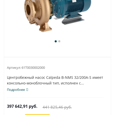
Артикул:
61T0030002000
Центробежный насос Calpeda B-NMS 32/200A-S имеет
консольно-моноблочный тип, исполнен с...
Подробнее
397 642,91
руб.
441 825,46
руб.