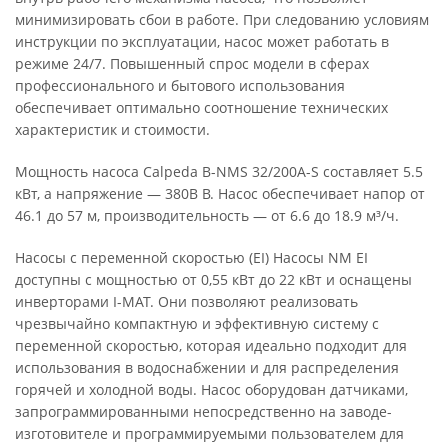
минимизировать сбои в работе. При следованию условиям
инструкции по эксплуатации, насос может работать в
режиме 24/7. Повышенный спрос модели в сферах
профессионального и бытового использования
обеспечивает оптимально соотношение технических
характеристик и стоимости.
Мощность насоса Calpeda B-NMS 32/200A-S составляет 5.5
кВт, а напряжение — 380В В. Насос обеспечивает напор от
46.1 до 57 м, производительность — от 6.6 до 18.9 м³/ч.
Насосы с переменной скоростью (EI) Насосы NM EI
доступны с мощностью от 0,55 кВт до 22 кВт и оснащены
инверторами I-MAT. Они позволяют реализовать
чрезвычайно компактную и эффективную систему с
переменной скоростью, которая идеально подходит для
использования в водоснабжении и для распределения
горячей и холодной воды. Насос оборудован датчиками,
запрограммированными непосредственно на заводе-
изготовителе и программируемыми пользователем для