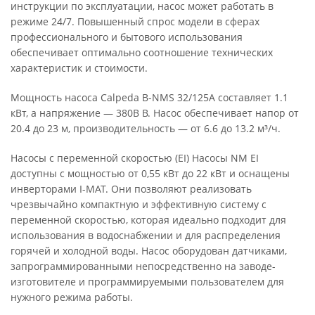
инструкции по эксплуатации, насос может работать в
режиме 24/7. Повышенный спрос модели в сферах
профессионального и бытового использования
обеспечивает оптимально соотношение технических
характеристик и стоимости.
Мощность насоса Calpeda B-NMS 32/125A составляет 1.1
кВт, а напряжение — 380В В. Насос обеспечивает напор от
20.4 до 23 м, производительность — от 6.6 до 13.2 м³/ч.
Насосы с переменной скоростью (EI) Насосы NM EI
доступны с мощностью от 0,55 кВт до 22 кВт и оснащены
инверторами I-MAT. Они позволяют реализовать
чрезвычайно компактную и эффективную систему с
переменной скоростью, которая идеально подходит для
использования в водоснабжении и для распределения
горячей и холодной воды. Насос оборудован датчиками,
запрограммированными непосредственно на заводе-
изготовителе и программируемыми пользователем для
нужного режима работы.