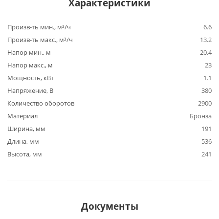
Характеристики
Произв-ть мин., м³/ч
6.6
Произв-ть макс., м³/ч
13.2
Напор мин., м
20.4
Напор макс., м
23
Мощность, кВт
1.1
Напряжение, В
380
Количество оборотов
2900
Материал
Бронза
Ширина, мм
191
Длина, мм
536
Высота, мм
241
Документы