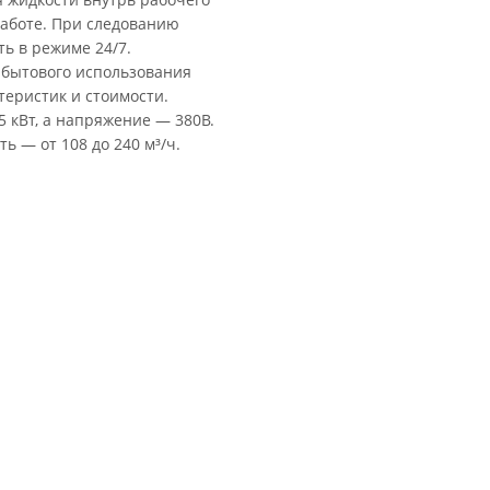
работе. При следованию
ть в режиме 24/7.
 бытового использования
еристик и стоимости.
5 кВт, а напряжение — 380В.
ь — от 108 до 240 м³/ч.