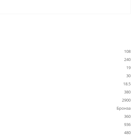
108
240
19
30
18.5
380
2900
Бронза
360
936
480