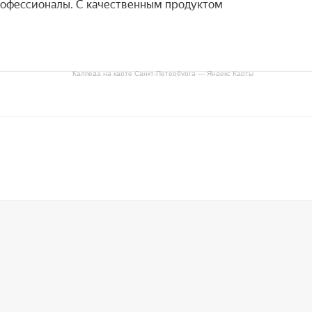
Калпеда на карте Санкт‑Петербурга — Яндекс Карты