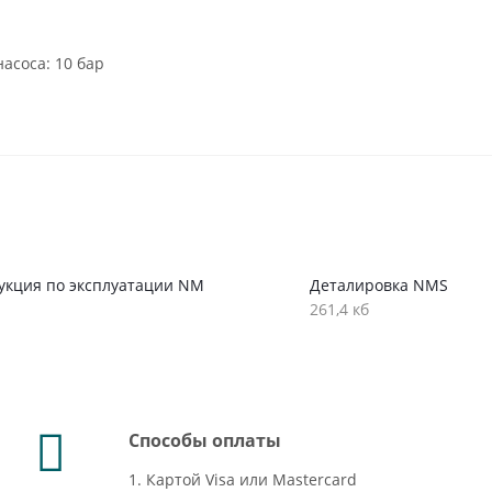
асоса: 10 бар
укция по эксплуатации NM
Деталировка NMS
261,4 кб
Способы оплаты
1. Картой Visa или Mastercard