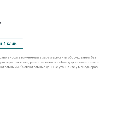
.
в 1 клик
 право вносить изменения в характеристики оборудования без
рактеристики, вес, размеры, цена и любые другие указанные в
нчательными. Окончательные данные уточняйте у менеджеров