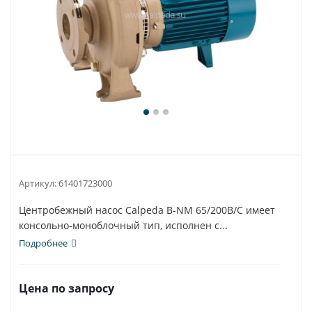
Артикул:
61401723000
Центробежный насос Calpeda B-NM 65/200B/C имеет
консольно-моноблочный тип, исполнен с...
Подробнее
Цена по запросу