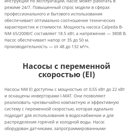
инструкции по эксплуатации, насос может работать в
режиме 24/7. Повышенный спрос модели в сферах
профессионального и бытового использования
обеспечивает оптимально соотношение технических
характеристик и стоимости. Мощность насоса Calpeda B-
NM 65/200B/C составляет 18.5 кВт, а напряжение — 380В В.
Насос обеспечивает напор от 35 до 50 м,
производительность — от 48 до 132 м³/ч.
Насосы с переменной
скоростью (EI)
Насосы NM EI доступны с мощностью от 0,55 кВт до 22 кВт
и оснащены инверторами I-MAT. Они позволяют
реализовать чрезвычайно компактную и эффективную
систему с переменной скоростью, которая идеально
подходит для использования в водоснабжении и для
распределения горячей и холодной воды. Насос
оборудован датчиками, запрограммированными