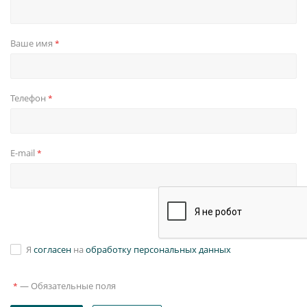
Ваше имя
*
Телефон
*
E-mail
*
Я
согласен
на
обработку персональных данных
—
Обязательные поля
*