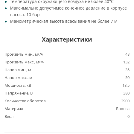
Температура окружающего воздуха не более 40°C
Максимально допустимое конечное давление в корпусе
насоса: 10 бар
Манометрическая высота всасывания не более 7 м
Характеристики
Произв-ть мин., м³/ч
48
Произв-ть макс., м³/ч
132
Напор мин., м
35
Напор макс., м
50
Мощность, кВт
18.5
Напряжение, В
380
Количество оборотов
2900
Материал
Бронза
Вес, г
0