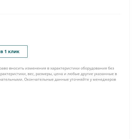
в 1 клик
 право вносить изменения в характеристики оборудования без
рактеристики, вес, размеры, цена и любые другие указанные в
нчательными. Окончательные данные уточняйте у менеджеров