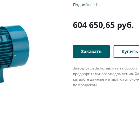
патрубком с...
Подробнее
604 650,65
руб.
Заказать
Купить 
Завод Calpeda оставляет за собой
предварительного уведомления. Ха
каталоге данные не являются око
по продажам.