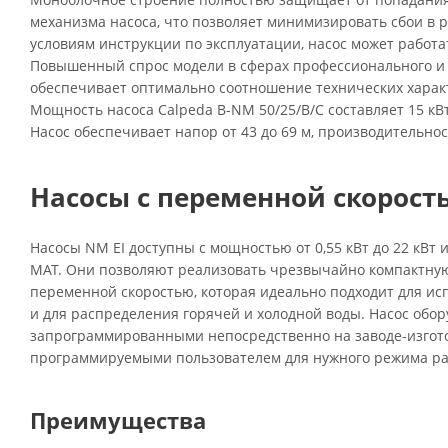
механизма насоса, что позволяет минимизировать сбои в 
условиям инструкции по эксплуатации, насос может работа
Повышенный спрос модели в сферах профессионального и
обеспечивает оптимально соотношение технических характ
Мощность насоса Calpeda B-NM 50/25/B/C составляет 15 кВ
Насос обеспечивает напор от 43 до 69 м, производительност
Насосы с переменной скорость
Насосы NM EI доступны с мощностью от 0,55 кВт до 22 кВт
MAT. Они позволяют реализовать чрезвычайно компактную
переменной скоростью, которая идеально подходит для ис
и для распределения горячей и холодной воды. Насос обор
запрограммированными непосредственно на заводе-изгот
программируемыми пользователем для нужного режима ра
Преимущества