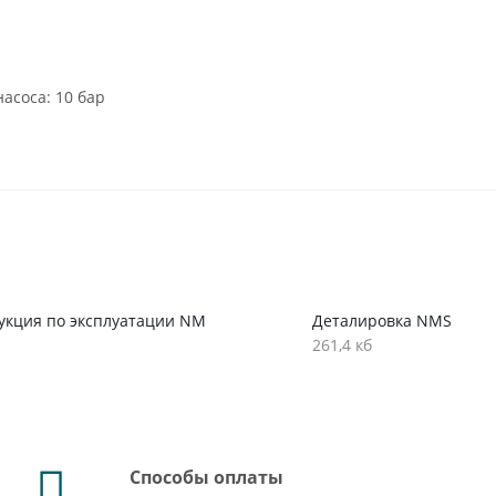
асоса: 10 бар
укция по эксплуатации NM
Деталировка NMS
261,4 кб
Способы оплаты