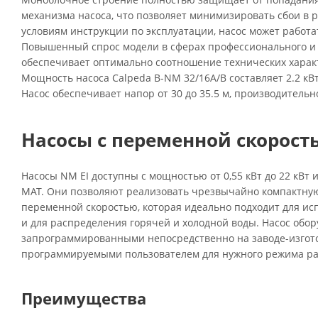
механизма насоса, что позволяет минимизировать сбои в 
условиям инструкции по эксплуатации, насос может работа
Повышенный спрос модели в сферах профессионального и
обеспечивает оптимально соотношение технических характ
Мощность насоса Calpeda B-NM 32/16A/B составляет 2.2 кВт
Насос обеспечивает напор от 30 до 35.5 м, производительнос
Насосы с переменной скорость
Насосы NM EI доступны с мощностью от 0,55 кВт до 22 кВт
MAT. Они позволяют реализовать чрезвычайно компактную
переменной скоростью, которая идеально подходит для ис
и для распределения горячей и холодной воды. Насос обор
запрограммированными непосредственно на заводе-изгот
программируемыми пользователем для нужного режима ра
Преимущества