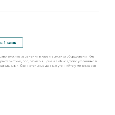
в 1 клик
 право вносить изменения в характеристики оборудования без
рактеристики, вес, размеры, цена и любые другие указанные в
нчательными. Окончательные данные уточняйте у менеджеров