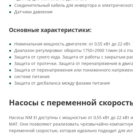
Соединительный кабель для инвертора и электрическог
Датчики давления
Основные характеристики:
Номинальная мощность двигателя: от 0,55 кВт до 22 кВт.
Диапазон регулировки: обороты 1750÷2900 1/мин (4-х п
Защита от сухого хода. Защита от работы с закрытым ра
Защита от протечки. Защита от перенапряжения в двиг
Защита от перенапряжения или пониженного напряжен
системе питания
Защита от дисбаланса между фазами питания
Насосы с переменной скорость
Насосы NM EI доступны с мощностью от 0,55 кВт до 22 кВт
MAT. Они позволяют реализовать чрезвычайно компактную
переменной скоростью, которая идеально подходит для ис