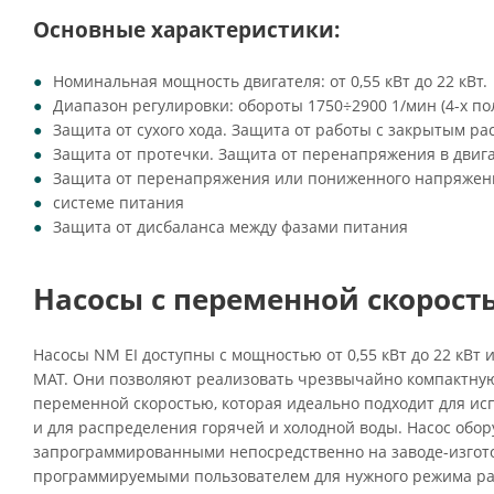
Основные характеристики:
Номинальная мощность двигателя: от 0,55 кВт до 22 кВт.
Диапазон регулировки: обороты 1750÷2900 1/мин (4-х п
Защита от сухого хода. Защита от работы с закрытым ра
Защита от протечки. Защита от перенапряжения в двиг
Защита от перенапряжения или пониженного напряжен
системе питания
Защита от дисбаланса между фазами питания
Насосы с переменной скорость
Насосы NM EI доступны с мощностью от 0,55 кВт до 22 кВт
MAT. Они позволяют реализовать чрезвычайно компактную
переменной скоростью, которая идеально подходит для ис
и для распределения горячей и холодной воды. Насос обор
запрограммированными непосредственно на заводе-изгот
программируемыми пользователем для нужного режима ра