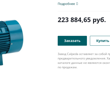
патрубком с...
Подробнее
223 884,65
руб.
Заказать
Купить 
Завод Calpeda оставляет за собой
предварительного уведомления. Ха
каталоге данные не являются око
по продажам.