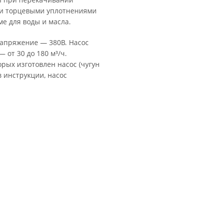
ми торцевыми уплотнениями
е для воды и масла.
напряжение — 380В. Насос
 от 30 до 180 м³/ч.
рых изготовлен насос (чугун
в инструкции, насос