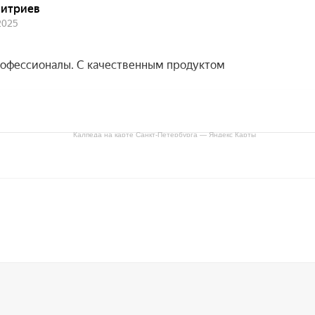
Калпеда на карте Санкт‑Петербурга — Яндекс Карты