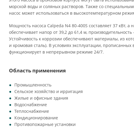
морской воды и соляных растворов. Также со специальны
насос может использоваться в высокотемпературном режим
Мощность насоса Calpeda N4 80-400S составляет 37 кВт, а 
обеспечивает напор от 39,2 до 61,4 м, производительность —
Устойчивость к коррозии обеспечивают материалы, из кото
и хромовая сталь). В условиях эксплуатации, прописанных 
функционирует в непрерывном режиме 24/7.
Область применения
Промышленность
Сельское хозяйство и ирригация
Жилые и офисные здания
Водоснабжение
Теплоснабжение
Кондиционирование
Противопожарные установки