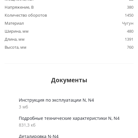
Напряжение, В
380
Количество оборотов
1450
Материал
Чугун
Ширина, мм
480
Длина, мм
1391
Высота, мм
760
Документы
Инструкция по эксплуатации N, N4
3 мб
Подробные технические характеристики N, N4
831,3 кб
Деталировка N-N4