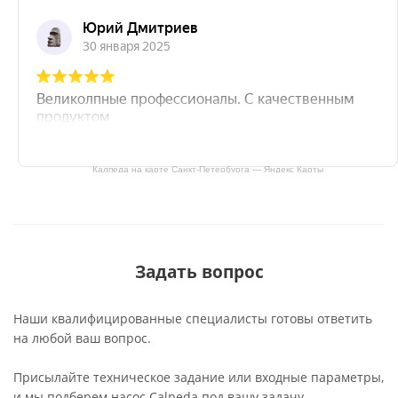
Калпеда на карте Санкт‑Петербурга — Яндекс Карты
Задать вопрос
Наши квалифицированные специалисты готовы ответить
на любой ваш вопрос.
Присылайте техническое задание или входные параметры,
и мы подберем насос Calpeda под вашу задачу.