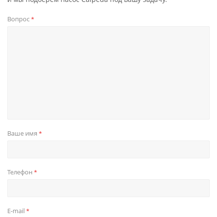
Вопрос
*
Ваше имя
*
Телефон
*
E-mail
*