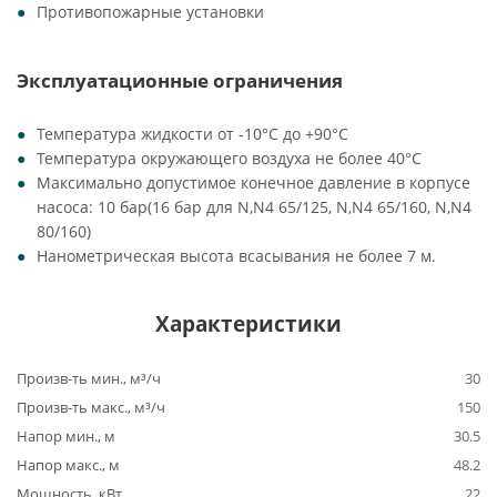
Противопожарные установки
Эксплуатационные ограничения
Температура жидкости от -10°C до +90°C
Температура окружающего воздуха не более 40°C
Максимально допустимое конечное давление в корпусе
насоса: 10 бар(16 бар для N,N4 65/125, N,N4 65/160, N,N4
80/160)
Нанометрическая высота всасывания не более 7 м.
Характеристики
Произв-ть мин., м³/ч
30
Произв-ть макс., м³/ч
150
Напор мин., м
30.5
Напор макс., м
48.2
Мощность, кВт
22