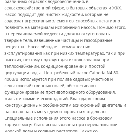
различных отраслях водообеспечения, в
сельскохозяйственной сфере, в бытовых объектах и ЖКХ.
Насос подходит для чистых жидкостей, которые не
содержат агрессивных элементов, способных негативно
повлиять на материалы исполнения насоса. Помимо этого,
в перекачиваемой жидкости должны отсутствовать
твердые тела, взвешенные частицы и газообразные
вещества. Насос обладает возможностью
эксплуатирования как при низких температурах, так и при
высоких, поэтому подходят для использования при
теплоснабжении, кондиционировании и простой
циркуляции воды. Центробежный насос Calpeda N4 80-
400B/B используется при поливе садовых участков и
сельскохозяйственных полей, обеспечивают
функционирование противопожарного оборудования,
жилых и коммерческих зданий. Благодаря своим
конструкционным особенностям асинхронный двигатель и
насосная часть могут демонтироваться отдельно.
Специальные исполнения этого насоса в бронзовом
корпусе могут быть использованы при перекачивании
морской воды и соляных растворов. Также со