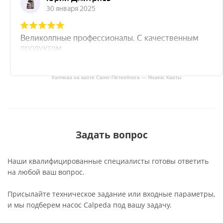
Калпеда на карте Санкт‑Петербурга — Яндекс Карты
Задать вопрос
Наши квалифицированные специалисты готовы ответить
на любой ваш вопрос.
Присылайте техническое задание или входные параметры,
и мы подберем насос Calpeda под вашу задачу.