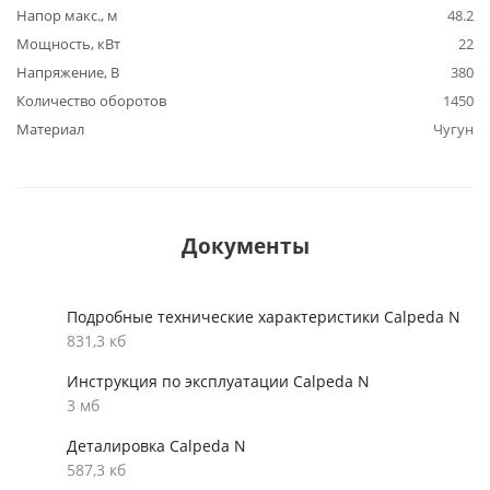
Напор макс., м
48.2
Мощность, кВт
22
Напряжение, В
380
Количество оборотов
1450
Материал
Чугун
Документы
Подробные технические характеристики Calpeda N
831,3 кб
Инструкция по эксплуатации Calpeda N
3 мб
Деталировка Calpeda N
587,3 кб