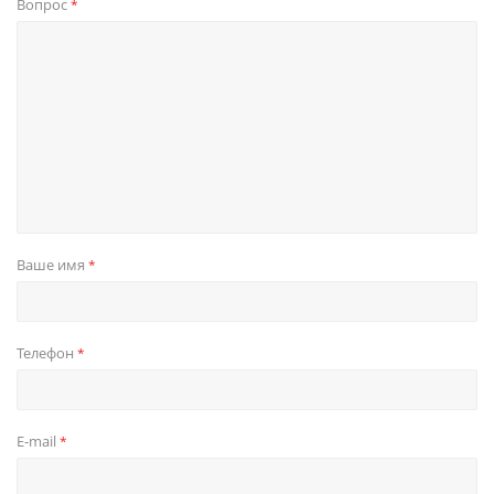
Вопрос
*
Ваше имя
*
Телефон
*
E-mail
*