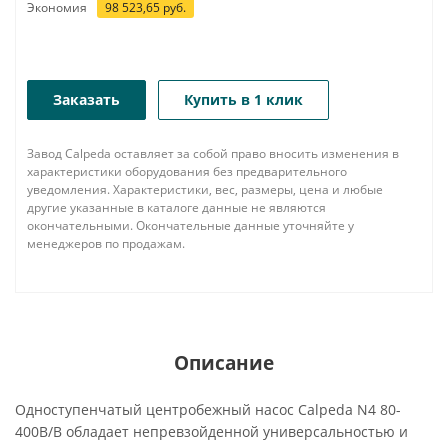
Экономия
98 523,65
руб.
Заказать
Купить в 1 клик
Завод Calpeda оставляет за собой право вносить изменения в
характеристики оборудования без предварительного
уведомления. Характеристики, вес, размеры, цена и любые
другие указанные в каталоге данные не являются
окончательными. Окончательные данные уточняйте у
менеджеров по продажам.
Описание
Одноступенчатый центробежный насос Calpeda N4 80-
400B/B обладает непревзойденной универсальностью и