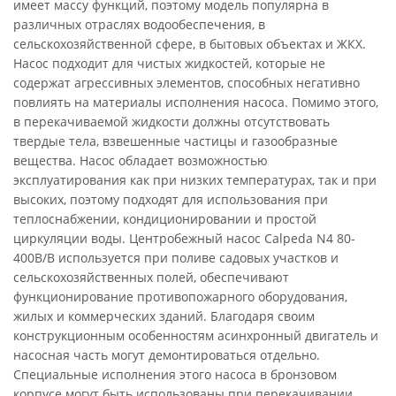
имеет массу функций, поэтому модель популярна в
различных отраслях водообеспечения, в
сельскохозяйственной сфере, в бытовых объектах и ЖКХ.
Насос подходит для чистых жидкостей, которые не
содержат агрессивных элементов, способных негативно
повлиять на материалы исполнения насоса. Помимо этого,
в перекачиваемой жидкости должны отсутствовать
твердые тела, взвешенные частицы и газообразные
вещества. Насос обладает возможностью
эксплуатирования как при низких температурах, так и при
высоких, поэтому подходят для использования при
теплоснабжении, кондиционировании и простой
циркуляции воды. Центробежный насос Calpeda N4 80-
400B/B используется при поливе садовых участков и
сельскохозяйственных полей, обеспечивают
функционирование противопожарного оборудования,
жилых и коммерческих зданий. Благодаря своим
конструкционным особенностям асинхронный двигатель и
насосная часть могут демонтироваться отдельно.
Специальные исполнения этого насоса в бронзовом
корпусе могут быть использованы при перекачивании