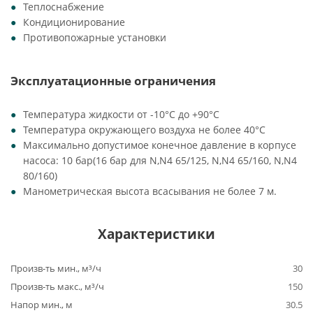
Теплоснабжение
Кондиционирование
Противопожарные установки
Эксплуатационные ограничения
Температура жидкости от -10°C до +90°C
Температура окружающего воздуха не более 40°C
Максимально допустимое конечное давление в корпусе
насоса: 10 бар(16 бар для N,N4 65/125, N,N4 65/160, N,N4
80/160)
Манометрическая высота всасывания не более 7 м.
Характеристики
Произв-ть мин., м³/ч
30
Произв-ть макс., м³/ч
150
Напор мин., м
30.5