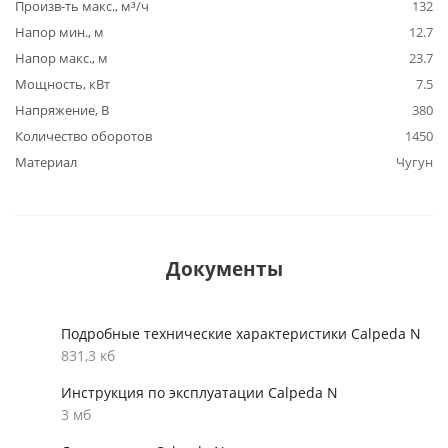
Произв-ть макс., м³/ч
132
Напор мин., м
12.7
Напор макс., м
23.7
Мощность, кВт
7.5
Напряжение, В
380
Количество оборотов
1450
Материал
Чугун
Документы
Подробные технические характеристики Calpeda N
831,3 кб
Инструкция по эксплуатации Calpeda N
3 мб