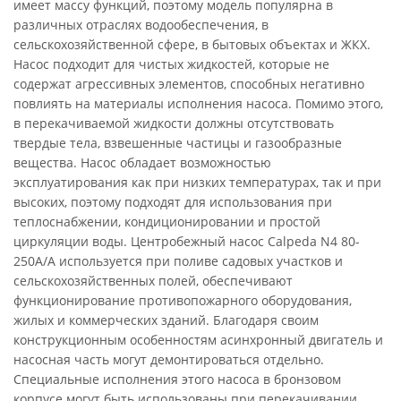
имеет массу функций, поэтому модель популярна в
различных отраслях водообеспечения, в
сельскохозяйственной сфере, в бытовых объектах и ЖКХ.
Насос подходит для чистых жидкостей, которые не
содержат агрессивных элементов, способных негативно
повлиять на материалы исполнения насоса. Помимо этого,
в перекачиваемой жидкости должны отсутствовать
твердые тела, взвешенные частицы и газообразные
вещества. Насос обладает возможностью
эксплуатирования как при низких температурах, так и при
высоких, поэтому подходят для использования при
теплоснабжении, кондиционировании и простой
циркуляции воды. Центробежный насос Calpeda N4 80-
250A/A используется при поливе садовых участков и
сельскохозяйственных полей, обеспечивают
функционирование противопожарного оборудования,
жилых и коммерческих зданий. Благодаря своим
конструкционным особенностям асинхронный двигатель и
насосная часть могут демонтироваться отдельно.
Специальные исполнения этого насоса в бронзовом
корпусе могут быть использованы при перекачивании