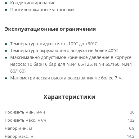
Кондиционирование
Противопожарные установки
Эксплуатационные ограничения
Температура жидкости от -10°C до +90°C
Температура окружающего воздуха не более 40°C
Максимально допустимое конечное давление в корпусе
насоса: 10 бар(16 бар для N,N4 65/125, N,N4 65/160, N,N4
80/160)
Манометрическая высота всасывания не более 7 м.
Характеристики
Произв-ть мин., м³/ч
30
Произв-ть макс., м³/ч
132
Напор мин., м
6.9
Напор макс., м
14.2