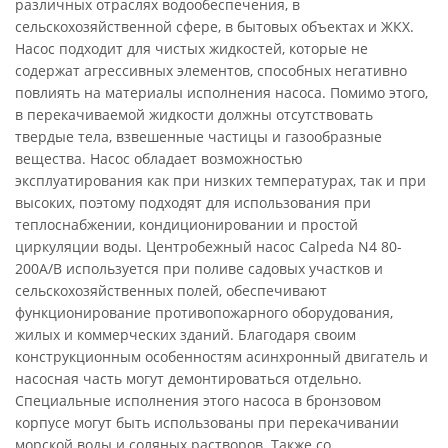
различных отраслях водообеспечения, в
сельскохозяйственной сфере, в бытовых объектах и ЖКХ.
Насос подходит для чистых жидкостей, которые не
содержат агрессивных элементов, способных негативно
повлиять на материалы исполнения насоса. Помимо этого,
в перекачиваемой жидкости должны отсутствовать
твердые тела, взвешенные частицы и газообразные
вещества. Насос обладает возможностью
эксплуатирования как при низких температурах, так и при
высоких, поэтому подходят для использования при
теплоснабжении, кондиционировании и простой
циркуляции воды. Центробежный насос Calpeda N4 80-
200A/B используется при поливе садовых участков и
сельскохозяйственных полей, обеспечивают
функционирование противопожарного оборудования,
жилых и коммерческих зданий. Благодаря своим
конструкционным особенностям асинхронный двигатель и
насосная часть могут демонтироваться отдельно.
Специальные исполнения этого насоса в бронзовом
корпусе могут быть использованы при перекачивании
морской воды и соляных растворов. Также со