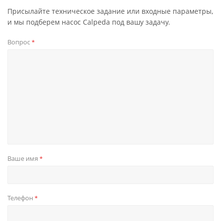
Присылайте техническое задание или входные параметры,
и мы подберем насос Calpeda под вашу задачу.
Вопрос
*
Ваше имя
*
Телефон
*