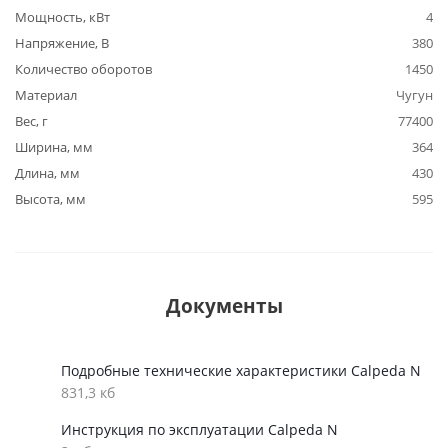
Мощность, кВт
4
Напряжение, В
380
Количество оборотов
1450
Материал
Чугун
Вес, г
77400
Ширина, мм
364
Длина, мм
430
Высота, мм
595
Документы
Подробные технические характеристики Calpeda N
831,3 кб
Инструкция по эксплуатации Calpeda N