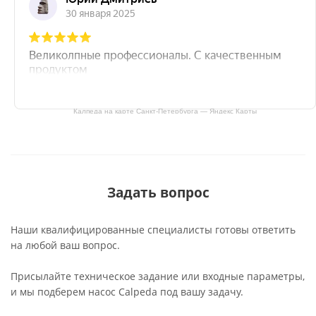
Калпеда на карте Санкт‑Петербурга — Яндекс Карты
Задать вопрос
Наши квалифицированные специалисты готовы ответить
на любой ваш вопрос.
Присылайте техническое задание или входные параметры,
и мы подберем насос Calpeda под вашу задачу.