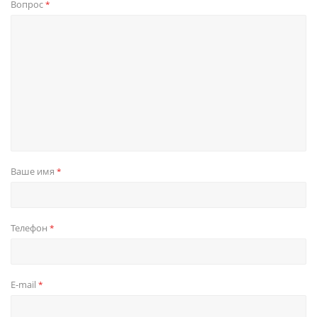
Вопрос
*
Ваше имя
*
Телефон
*
E-mail
*