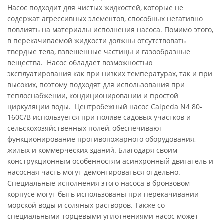
Насос подходит для чистых жидкостей, которые не
содержат агрессивных элементов, способных негативно
повлиять на материалы исполнения насоса. Помимо этого,
в перекачиваемой жидкости должны отсутствовать
твердые тела, взвешенные частицы и газообразные
вещества. Насос обладает возможностью
эксплуатирования как при низких температурах, так и при
высоких, поэтому подходят для использования при
теплоснабжении, кондиционировании и простой
циркуляции воды. Центробежный насос Calpeda N4 80-
160C/B используется при поливе садовых участков и
сельскохозяйственных полей, обеспечивают
функционирование противопожарного оборудования,
жилых и коммерческих зданий. Благодаря своим
конструкционным особенностям асинхронный двигатель и
насосная часть могут демонтироваться отдельно.
Специальные исполнения этого насоса в бронзовом
корпусе могут быть использованы при перекачивании
морской воды и соляных растворов. Также со
специальными торцевыми уплотнениями насос может