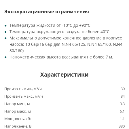
Эксплуатационные ограничения
Температура жидкости от -10°C до +90°C
Температура окружающего воздуха не более 40°C
Максимально допустимое конечное давление в корпусе
насоса: 10 бар(16 бар для N,N4 65/125, N,N4 65/160, N,N4
80/160)
Нанометрическая высота всасывания не более 7 м.
Характеристики
Произв-ть мин., м³/ч
30
Произв-ть макс., м³/ч
84
Напор мин., м
3.3
Напор макс., м
6.1
Мощность, кВт
1.1
Напряжение, В
380