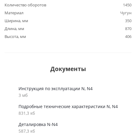
Количество оборотов
1450
Материал
Чугун
Ширина, мм
350
Длина, мм
870
Высота, мм
406
Документы
Инструкция по эксплуатации N, N4
3 мб
Подробные технические характеристики N, N4
831,3 кб
Деталировка N-N4
587,3 кб