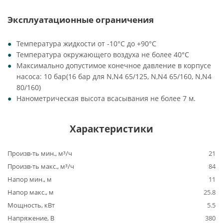
Эксплуатационные ограничения
Температура жидкости от -10°C до +90°C
Температура окружающего воздуха не более 40°C
Максимально допустимое конечное давление в корпусе
насоса: 10 бар(16 бар для N,N4 65/125, N,N4 65/160, N,N4
80/160)
Нанометрическая высота всасывания не более 7 м.
Характеристики
Произв-ть мин., м³/ч
21
Произв-ть макс., м³/ч
84
Напор мин., м
11
Напор макс., м
25.8
Мощность, кВт
5.5
Напряжение, В
380