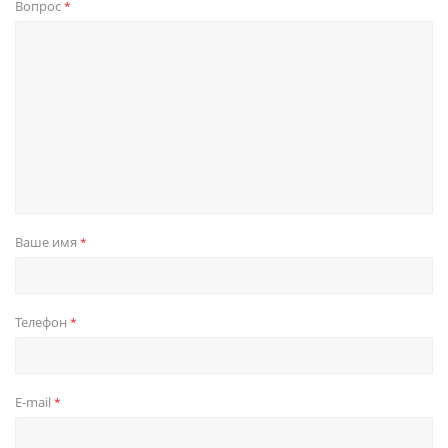
Вопрос
*
Ваше имя
*
Телефон
*
E-mail
*