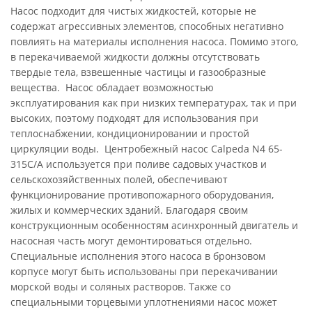
Насос подходит для чистых жидкостей, которые не
содержат агрессивных элементов, способных негативно
повлиять на материалы исполнения насоса. Помимо этого,
в перекачиваемой жидкости должны отсутствовать
твердые тела, взвешенные частицы и газообразные
вещества. Насос обладает возможностью
эксплуатирования как при низких температурах, так и при
высоких, поэтому подходят для использования при
теплоснабжении, кондиционировании и простой
циркуляции воды. Центробежный насос Calpeda N4 65-
315C/A используется при поливе садовых участков и
сельскохозяйственных полей, обеспечивают
функционирование противопожарного оборудования,
жилых и коммерческих зданий. Благодаря своим
конструкционным особенностям асинхронный двигатель и
насосная часть могут демонтироваться отдельно.
Специальные исполнения этого насоса в бронзовом
корпусе могут быть использованы при перекачивании
морской воды и соляных растворов. Также со
специальными торцевыми уплотнениями насос может