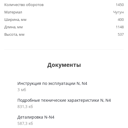
Количество оборотов
1450
Материал
Чугун
Ширина, мм
400
Длина, мм
1148
Высота, мм
537
Документы
Инструкция по эксплуатации N, N4
3 мб
Подробные технические характеристики N, N4
831,3 кб
Деталировка N-N4
587,3 кб