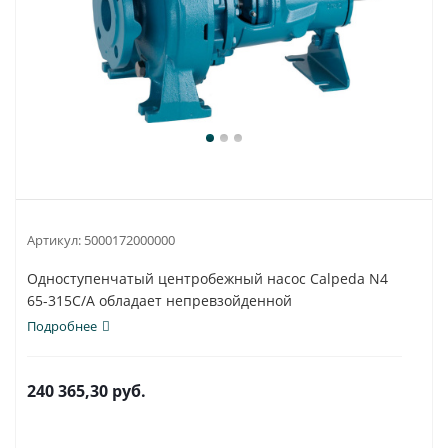
Артикул:
5000172000000
Одноступенчатый центробежный насос Calpeda N4
65-315C/A обладает непревзойденной
универсальностью...
Подробнее
240 365,30
руб.