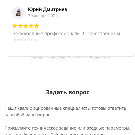
Калпеда на карте Санкт‑Петербурга — Яндекс Карты
Задать вопрос
Наши квалифицированные специалисты готовы ответить
на любой ваш вопрос.
Присылайте техническое задание или входные параметры,
и мы подберем насос Calpeda под вашу задачу.