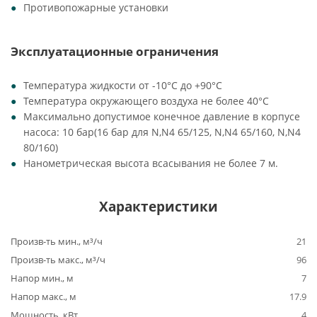
Противопожарные установки
Эксплуатационные ограничения
Температура жидкости от -10°C до +90°C
Температура окружающего воздуха не более 40°C
Максимально допустимое конечное давление в корпусе
насоса: 10 бар(16 бар для N,N4 65/125, N,N4 65/160, N,N4
80/160)
Нанометрическая высота всасывания не более 7 м.
Характеристики
Произв-ть мин., м³/ч
21
Произв-ть макс., м³/ч
96
Напор мин., м
7
Напор макс., м
17.9
Мощность, кВт
4