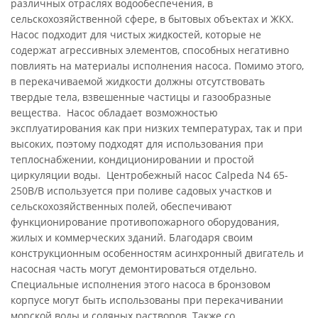
различных отраслях водообеспечения, в
сельскохозяйственной сфере, в бытовых объектах и ЖКХ.
Насос подходит для чистых жидкостей, которые не
содержат агрессивных элементов, способных негативно
повлиять на материалы исполнения насоса. Помимо этого,
в перекачиваемой жидкости должны отсутствовать
твердые тела, взвешенные частицы и газообразные
вещества. Насос обладает возможностью
эксплуатирования как при низких температурах, так и при
высоких, поэтому подходят для использования при
теплоснабжении, кондиционировании и простой
циркуляции воды. Центробежный насос Calpeda N4 65-
250B/B используется при поливе садовых участков и
сельскохозяйственных полей, обеспечивают
функционирование противопожарного оборудования,
жилых и коммерческих зданий. Благодаря своим
конструкционным особенностям асинхронный двигатель и
насосная часть могут демонтироваться отдельно.
Специальные исполнения этого насоса в бронзовом
корпусе могут быть использованы при перекачивании
морской воды и соляных растворов. Также со