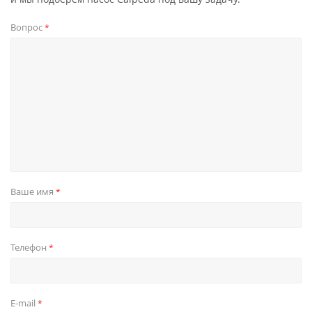
Вопрос
*
Ваше имя
*
Телефон
*
E-mail
*