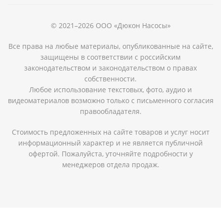
© 2021–2026 ООО «Дюкон Насосы»
Все права на любые материалы, опубликованные на сайте,
защищены в соответствии с российским
законодательством и законодательством о правах
собственности.
Любое использование текстовых, фото, аудио и
видеоматериалов возможно только с письменного согласия
правообладателя.
Стоимость предложенных на сайте товаров и услуг носит
информационный характер и не является публичной
офертой. Пожалуйста, уточняйте подробности у
менеджеров отдела продаж.