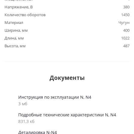
Напряжение, В
380
Количество оборотов
1450
Материал
Чугун
Ширина, мм
400
Длина, мм
1022
Высота, мм
487
Документы
Инструкция по эксплуатации N, N4
3 мб
Подробные технические характеристики N, N4
831,3 кб
Деталировка N-N4