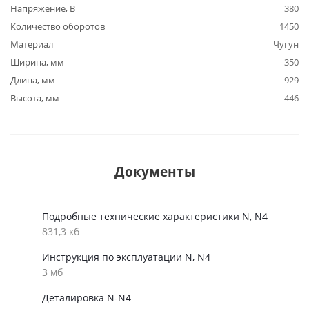
Напряжение, В
380
Количество оборотов
1450
Материал
Чугун
Ширина, мм
350
Длина, мм
929
Высота, мм
446
Документы
Подробные технические характеристики N, N4
831,3 кб
Инструкция по эксплуатации N, N4
3 мб
Деталировка N-N4