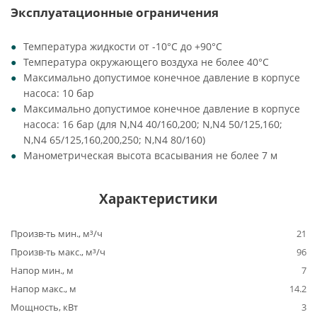
Эксплуатационные ограничения
Температура жидкости от -10°C до +90°C
Температура окружающего воздуха не более 40°C
Максимально допустимое конечное давление в корпусе
насоса: 10 бар
Максимально допустимое конечное давление в корпусе
насоса: 16 бар (для N,N4 40/160,200; N,N4 50/125,160;
N,N4 65/125,160,200,250; N,N4 80/160)
Манометрическая высота всасывания не более 7 м
Характеристики
Произв-ть мин., м³/ч
21
Произв-ть макс., м³/ч
96
Напор мин., м
7
Напор макс., м
14.2
Мощность, кВт
3