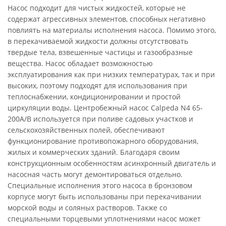
Насос подходит для чистых жидкостей, которые не
содержат агрессивных элементов, способных негативно
повлиять на материалы исполнения насоса. Помимо этого,
в перекачиваемой жидкости должны отсутствовать
твердые тела, взвешенные частицы и газообразные
вещества. Насос обладает возможностью
эксплуатирования как при низких температурах, так и при
высоких, поэтому подходят для использования при
теплоснабжении, кондиционировании и простой
циркуляции воды. Центробежный насос Calpeda N4 65-
200A/B используется при поливе садовых участков и
сельскохозяйственных полей, обеспечивают
функционирование противопожарного оборудования,
жилых и коммерческих зданий. Благодаря своим
конструкционным особенностям асинхронный двигатель и
насосная часть могут демонтироваться отдельно.
Специальные исполнения этого насоса в бронзовом
корпусе могут быть использованы при перекачивании
морской воды и соляных растворов. Также со
специальными торцевыми уплотнениями насос может