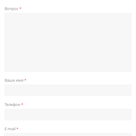
Вопрос
*
Ваше имя
*
Телефон
*
E-mail
*