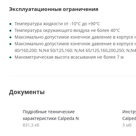
Эксплуатационные ограничения
Температура жидкости от -10°C до +90°C
Температура окружающего воздуха не более 40°C
Максимально допустимое конечное давление в корпусе н
Максимально допустимое конечное давление в корпусе на
40/160,200; N,N4 50/125,160; N,N4 65/125,160,200,250; N,N4
Манометрическая высота всасывания не более 7 м
Документы
Подробные технические
Инстр
характеристики Calpeda N
Calpe
831,3 кб
3 мб