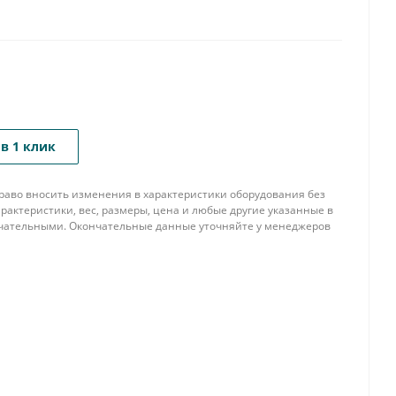
в 1 клик
 право вносить изменения в характеристики оборудования без
рактеристики, вес, размеры, цена и любые другие указанные в
нчательными. Окончательные данные уточняйте у менеджеров