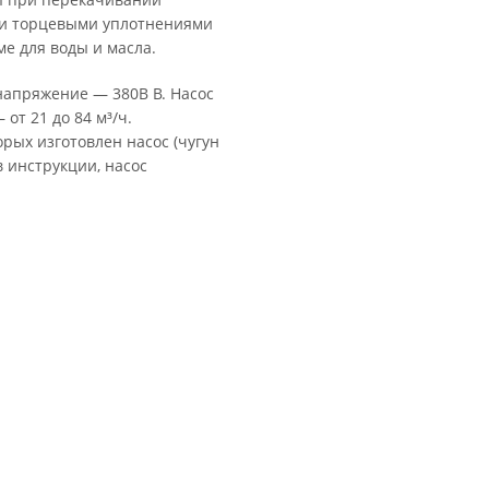
ми торцевыми уплотнениями
е для воды и масла.
 напряжение — 380В В. Насос
от 21 до 84 м³/ч.
рых изготовлен насос (чугун
в инструкции, насос