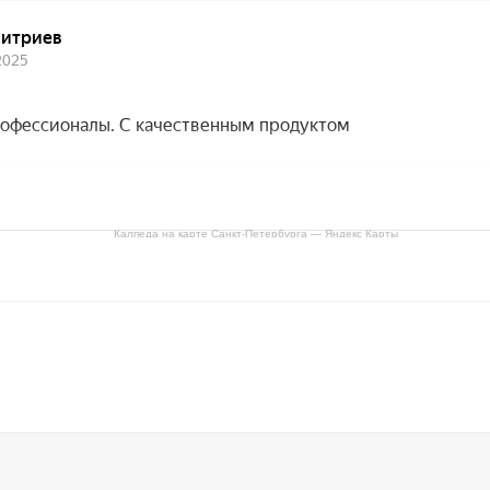
Калпеда на карте Санкт‑Петербурга — Яндекс Карты