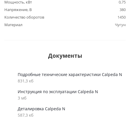
Мощность, кВт
0,75
Напряжение, В
380
Количество оборотов
1450
Материал
Чугун
Документы
Подробные технические характеристики Calpeda N
831,3 кб
Инструкция по эксплуатации Calpeda N
3 мб
Деталировка Calpeda N
587,3 кб