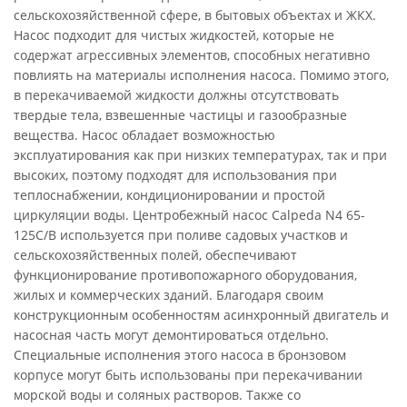
сельскохозяйственной сфере, в бытовых объектах и ЖКХ.
Насос подходит для чистых жидкостей, которые не
содержат агрессивных элементов, способных негативно
повлиять на материалы исполнения насоса. Помимо этого,
в перекачиваемой жидкости должны отсутствовать
твердые тела, взвешенные частицы и газообразные
вещества. Насос обладает возможностью
эксплуатирования как при низких температурах, так и при
высоких, поэтому подходят для использования при
теплоснабжении, кондиционировании и простой
циркуляции воды. Центробежный насос Calpeda N4 65-
125C/B используется при поливе садовых участков и
сельскохозяйственных полей, обеспечивают
функционирование противопожарного оборудования,
жилых и коммерческих зданий. Благодаря своим
конструкционным особенностям асинхронный двигатель и
насосная часть могут демонтироваться отдельно.
Специальные исполнения этого насоса в бронзовом
корпусе могут быть использованы при перекачивании
морской воды и соляных растворов. Также со