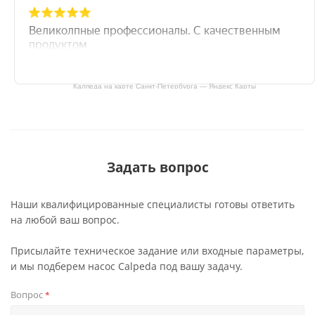
Калпеда на карте Санкт‑Петербурга — Яндекс Карты
Задать вопрос
Наши квалифицированные специалисты готовы ответить
на любой ваш вопрос.
Присылайте техническое задание или входные параметры,
и мы подберем насос Calpeda под вашу задачу.
Вопрос
*