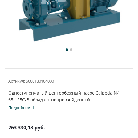
Артикул:
5000130104000
Одноступенчатый центробежный насос Calpeda N4
65-125C/B обладает непревзойденной
универсальностью...
Подробнее
263 330,13
руб.