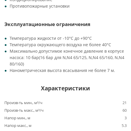
Противопожарные установки
Эксплуатационные ограничения
Температура жидкости от -10°C до +90°C
Температура окружающего воздуха не более 40°C
Максимально допустимое конечное давление в корпусе
насоса: 10 бар(16 бар для N,N4 65/125, N,N4 65/160, N,N4
80/160)
Нанометрическая высота всасывания не более 7 м.
Характеристики
Произв-ть мин., м³/ч
21
Произв-ть макс., м³/ч
60
Напор мин., м
3
Напор макс., м
5.3