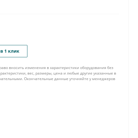
в 1 клик
 право вносить изменения в характеристики оборудования без
рактеристики, вес, размеры, цена и любые другие указанные в
нчательными. Окончательные данные уточняйте у менеджеров