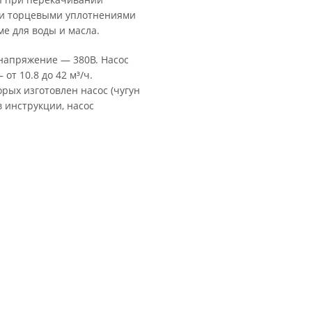
ми торцевыми уплотнениями
е для воды и масла.
 напряжение — 380В. Насос
от 10.8 до 42 м³/ч.
рых изготовлен насос (чугун
в инструкции, насос