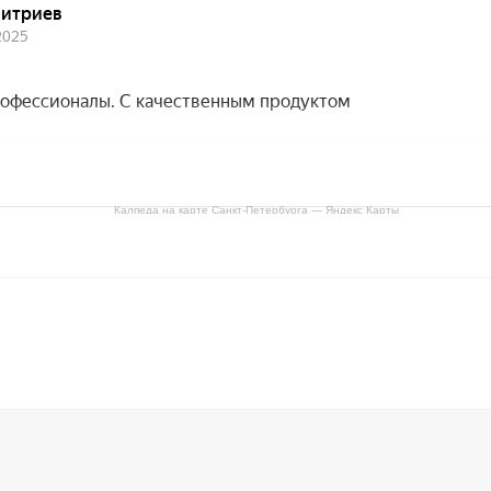
Калпеда на карте Санкт‑Петербурга — Яндекс Карты