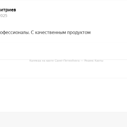
Калпеда на карте Санкт‑Петербурга — Яндекс Карты