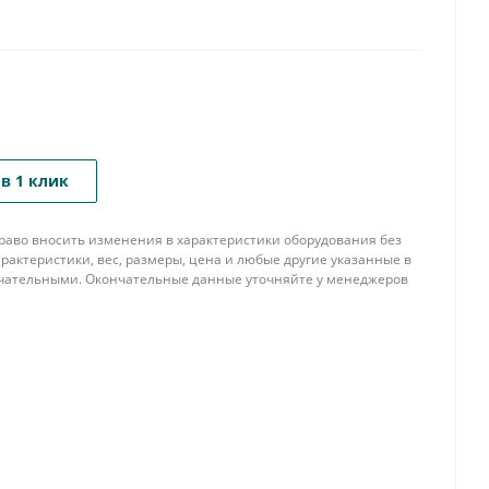
в 1 клик
 право вносить изменения в характеристики оборудования без
рактеристики, вес, размеры, цена и любые другие указанные в
нчательными. Окончательные данные уточняйте у менеджеров