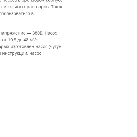
 и соляных растворов. Также
пользоваться в
 напряжение — 380В. Насос
от 10,8 до 48 м³/ч.
рых изготовлен насос (чугун
в инструкции, насос