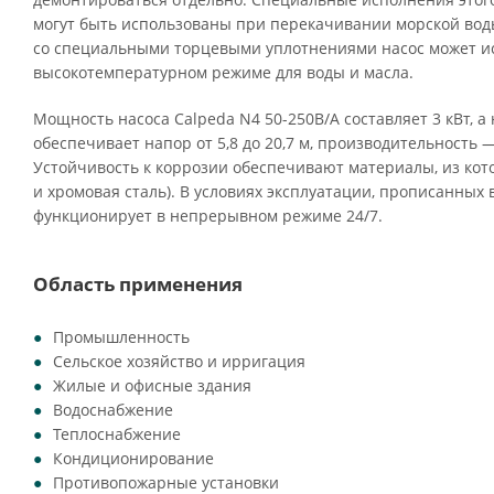
могут быть использованы при перекачивании морской воды
со специальными торцевыми уплотнениями насос может ис
высокотемпературном режиме для воды и масла.
Мощность насоса Calpeda N4 50-250B/A составляет 3 кВт, а
обеспечивает напор от 5,8 до 20,7 м, производительность — 
Устойчивость к коррозии обеспечивают материалы, из кото
и хромовая сталь). В условиях эксплуатации, прописанных 
функционирует в непрерывном режиме 24/7.
Область применения
Промышленность
Сельское хозяйство и ирригация
Жилые и офисные здания
Водоснабжение
Теплоснабжение
Кондиционирование
Противопожарные установки