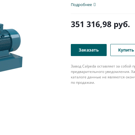
Подробнее
351 316,98
руб.
Заказать
Купить 
Завод Calpeda оставляет за собой
предварительного уведомления. Ха
каталоге данные не являются око
по продажам.