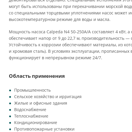
могут быть использованы при перекачивании морской воды
со специальными торцевыми уплотнениями насос может ис
высокотемпературном режиме для воды и масла.
Мощность насоса Calpeda N4 50-250A/A составляет 4 кВт, а
обеспечивает напор от 9 до 22,7 м, производительность — от
Устойчивость к коррозии обеспечивают материалы, из кото
и хромовая сталь). В условиях эксплуатации, прописанных 
функционирует в непрерывном режиме 24/7.
Область применения
Промышленность
Сельское хозяйство и ирригация
Жилые и офисные здания
Водоснабжение
Теплоснабжение
Кондиционирование
Противопожарные установки