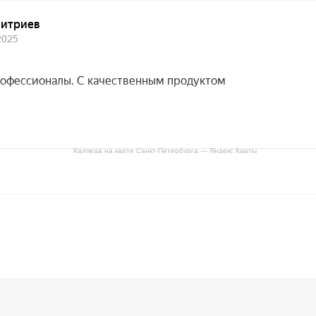
Калпеда на карте Санкт‑Петербурга — Яндекс Карты