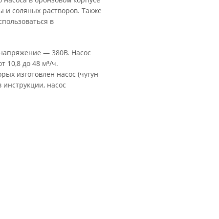
 и соляных растворов. Также
пользоваться в
 напряжение — 380В. Насос
 10,8 до 48 м³/ч.
рых изготовлен насос (чугун
в инструкции, насос