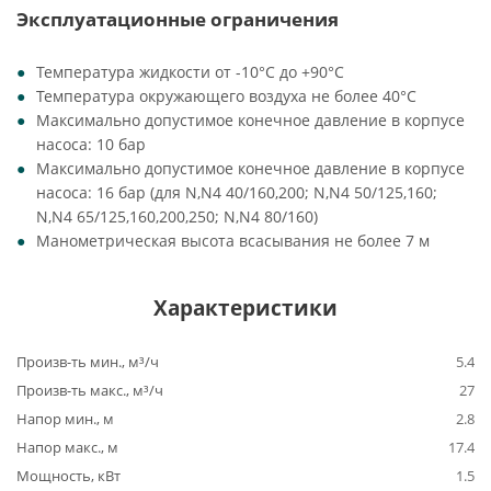
Эксплуатационные ограничения
Температура жидкости от -10°C до +90°C
Температура окружающего воздуха не более 40°C
Максимально допустимое конечное давление в корпусе
насоса: 10 бар
Максимально допустимое конечное давление в корпусе
насоса: 16 бар (для N,N4 40/160,200; N,N4 50/125,160;
N,N4 65/125,160,200,250; N,N4 80/160)
Манометрическая высота всасывания не более 7 м
Характеристики
Произв-ть мин., м³/ч
5.4
Произв-ть макс., м³/ч
27
Напор мин., м
2.8
Напор макс., м
17.4
Мощность, кВт
1.5