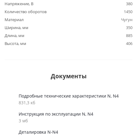
Напряжение, В
380
Количество оборотов
1450
Материал
Чугун
Ширина, мм
350
Длина, мм
885
Высота, мм
406
Документы
Подробные технические характеристики N, N4
831,3 кб
Инструкция по эксплуатации N, N4
3 мб
Деталировка N-N4