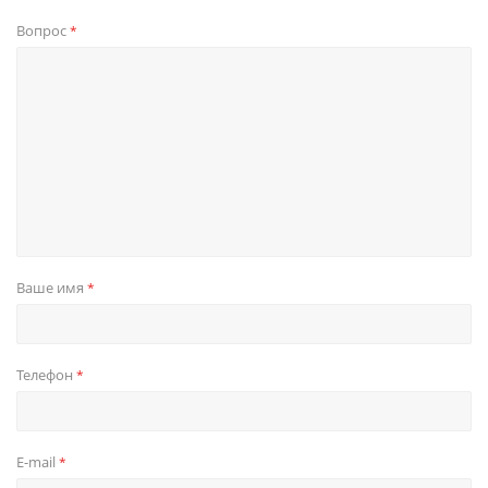
Вопрос
*
Ваше имя
*
Телефон
*
E-mail
*