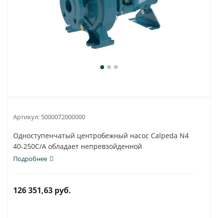
Артикул:
5000072000000
Одноступенчатый центробежный насос Calpeda N4
40-250C/A обладает непревзойденной
универсальностью...
Подробнее
126 351,63
руб.