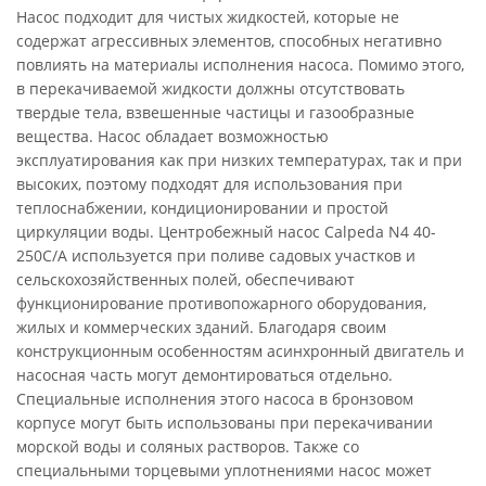
Насос подходит для чистых жидкостей, которые не
содержат агрессивных элементов, способных негативно
повлиять на материалы исполнения насоса. Помимо этого,
в перекачиваемой жидкости должны отсутствовать
твердые тела, взвешенные частицы и газообразные
вещества. Насос обладает возможностью
эксплуатирования как при низких температурах, так и при
высоких, поэтому подходят для использования при
теплоснабжении, кондиционировании и простой
циркуляции воды. Центробежный насос Calpeda N4 40-
250C/A используется при поливе садовых участков и
сельскохозяйственных полей, обеспечивают
функционирование противопожарного оборудования,
жилых и коммерческих зданий. Благодаря своим
конструкционным особенностям асинхронный двигатель и
насосная часть могут демонтироваться отдельно.
Специальные исполнения этого насоса в бронзовом
корпусе могут быть использованы при перекачивании
морской воды и соляных растворов. Также со
специальными торцевыми уплотнениями насос может