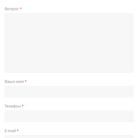
Вопрос
*
Ваше имя
*
Телефон
*
E-mail
*