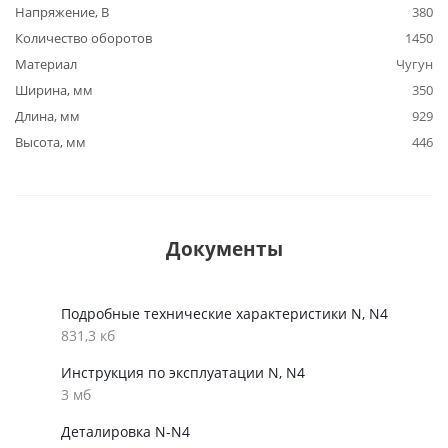
Напряжение, В
380
Количество оборотов
1450
Материал
Чугун
Ширина, мм
350
Длина, мм
929
Высота, мм
446
Документы
Подробные технические характеристики N, N4
831,3 кб
Инструкция по эксплуатации N, N4
3 мб
Деталировка N-N4