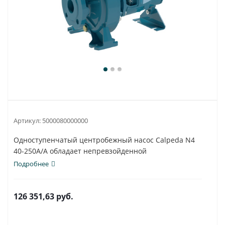
Артикул:
5000080000000
Одноступенчатый центробежный насос Calpeda N4
40-250A/A обладает непревзойденной
универсальностью...
Подробнее
126 351,63
руб.