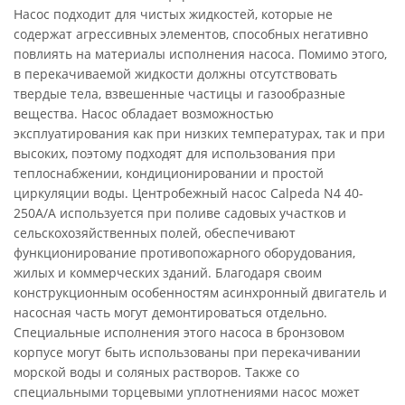
Насос подходит для чистых жидкостей, которые не
содержат агрессивных элементов, способных негативно
повлиять на материалы исполнения насоса. Помимо этого,
в перекачиваемой жидкости должны отсутствовать
твердые тела, взвешенные частицы и газообразные
вещества. Насос обладает возможностью
эксплуатирования как при низких температурах, так и при
высоких, поэтому подходят для использования при
теплоснабжении, кондиционировании и простой
циркуляции воды. Центробежный насос Calpeda N4 40-
250A/A используется при поливе садовых участков и
сельскохозяйственных полей, обеспечивают
функционирование противопожарного оборудования,
жилых и коммерческих зданий. Благодаря своим
конструкционным особенностям асинхронный двигатель и
насосная часть могут демонтироваться отдельно.
Специальные исполнения этого насоса в бронзовом
корпусе могут быть использованы при перекачивании
морской воды и соляных растворов. Также со
специальными торцевыми уплотнениями насос может