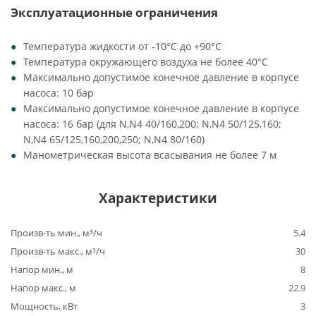
Эксплуатационные ограничения
Температура жидкости от -10°C до +90°C
Температура окружающего воздуха не более 40°C
Максимально допустимое конечное давление в корпусе
насоса: 10 бар
Максимально допустимое конечное давление в корпусе
насоса: 16 бар (для N,N4 40/160,200; N,N4 50/125,160;
N,N4 65/125,160,200,250; N,N4 80/160)
Манометрическая высота всасывания не более 7 м
Характеристики
Произв-ть мин., м³/ч
5.4
Произв-ть макс., м³/ч
30
Напор мин., м
8
Напор макс., м
22.9
Мощность, кВт
3