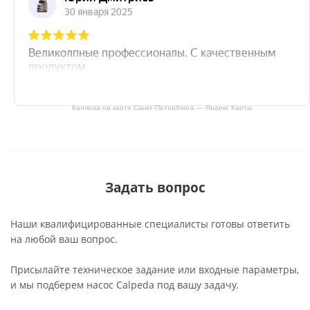
Калпеда на карте Санкт‑Петербурга — Яндекс Карты
Задать вопрос
Наши квалифицированные специалисты готовы ответить
на любой ваш вопрос.
Присылайте техническое задание или входные параметры,
и мы подберем насос Calpeda под вашу задачу.