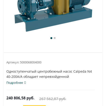
Артикул:
5000068004000
Одноступенчатый центробежный насос Calpeda N4
40-200A/A обладает непревзойденной
универсальностью...
Подробнее
240 806,58
руб.
267 562,87
руб.