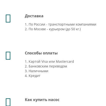
Доставка
1. По России - транспортными компаниями
2. По Москве - курьером (до 50 кг.)
Способы оплаты
1. Картой Visa или Mastercard
2. Банковским переводом
3. Наличными
4. Кредит
Как купить насос