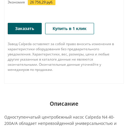
Экономия
26 756,29
руб.
Заказать
Купить в 1 клик
Завод Calpeda оставляет за собой право вносить изменения в
характеристики оборудования без предварительного
уведомления. Характеристики, вес, размеры, цена и любые
другие указанные в каталоге данные не являются
окончательными. Окончательные данные уточняйте у
менеджеров по продажам.
Описание
Одноступенчатый центробежный насос Calpeda N4 40-
200A/A обладает непревзойденной универсальностью и