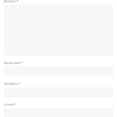
Вопрос
*
Ваше имя
*
Телефон
*
E-mail
*