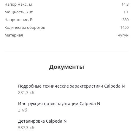
Напор макс., м
14.8
Мощность, кВт
1.1
Напряжение, В
380
Количество оборотов
1450
Материал
Чугун
Документы
Подробные технические характеристики Calpeda N
831,3 кб
Инструкция по эксплуатации Calpeda N
3 мб
Деталировка Calpeda N
587,3 кб