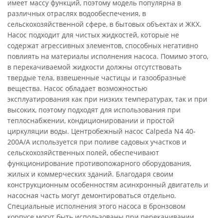
имеет массу функций, поэтому модель популярна в
различных отраслях водообеспечения, в
сельскохозяйственной сфере, в бытовых объектах и ЖКХ.
Насос подходит для чистых жидкостей, которые не
содержат агрессивных элементов, способных негативно
повлиять на материалы исполнения насоса. Помимо этого,
в перекачиваемой жидкости должны отсутствовать
твердые тела, взвешенные частицы и газообразные
вещества. Насос обладает возможностью
эксплуатирования как при низких температурах, так и при
высоких, поэтому подходят для использования при
теплоснабжении, кондиционировании и простой
циркуляции воды. Центробежный насос Calpeda N4 40-
200A/A используется при поливе садовых участков и
сельскохозяйственных полей, обеспечивают
функционирование противопожарного оборудования,
жилых и коммерческих зданий. Благодаря своим
конструкционным особенностям асинхронный двигатель и
насосная часть могут демонтироваться отдельно.
Специальные исполнения этого насоса в бронзовом
корпусе могут быть использованы при перекачивании