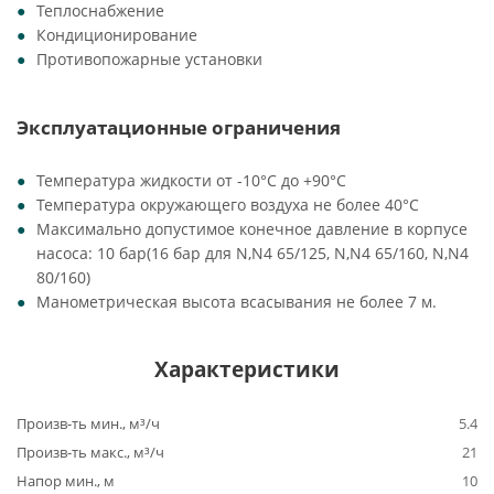
Теплоснабжение
Кондиционирование
Противопожарные установки
Эксплуатационные ограничения
Температура жидкости от -10°C до +90°C
Температура окружающего воздуха не более 40°C
Максимально допустимое конечное давление в корпусе
насоса: 10 бар(16 бар для N,N4 65/125, N,N4 65/160, N,N4
80/160)
Манометрическая высота всасывания не более 7 м.
Характеристики
Произв-ть мин., м³/ч
5.4
Произв-ть макс., м³/ч
21
Напор мин., м
10