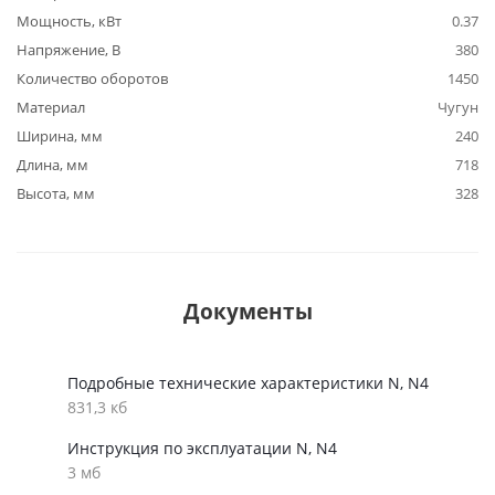
Мощность, кВт
0.37
Напряжение, В
380
Количество оборотов
1450
Материал
Чугун
Ширина, мм
240
Длина, мм
718
Высота, мм
328
Документы
Подробные технические характеристики N, N4
831,3 кб
Инструкция по эксплуатации N, N4
3 мб