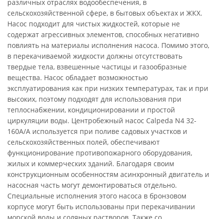
различных отраслях водообеспечения, в
сельскохозяйственной сфере, в бытовых объектах и ЖКХ.
Насос подходит для чистых жидкостей, которые не
содержат агрессивных элементов, способных негативно
повлиять на материалы исполнения насоса. Помимо этого,
в перекачиваемой жидкости должны отсутствовать
твердые тела, взвешенные частицы и газообразные
вещества. Насос обладает возможностью
эксплуатирования как при низких температурах, так и при
высоких, поэтому подходят для использования при
теплоснабжении, кондиционировании и простой
циркуляции воды. Центробежный насос Calpeda N4 32-
160A/A используется при поливе садовых участков и
сельскохозяйственных полей, обеспечивают
функционирование противопожарного оборудования,
жилых и коммерческих зданий. Благодаря своим
конструкционным особенностям асинхронный двигатель и
насосная часть могут демонтироваться отдельно.
Специальные исполнения этого насоса в бронзовом
корпусе могут быть использованы при перекачивании
морской воды и соляных растворов. Также со