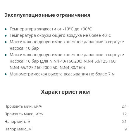
Эксплуатационные ограничения
Температура жидкости от -10°C до +90°C
Температура окружающего воздуха не более 40°C
Максимально допустимое конечное давление в корпусе
насоса: 10 бар
Максимально допустимое конечное давление в корпусе
насоса: 16 бар (для N,N4 40/160,200; N,N4 50/125,160;
N,N4 65/125,160,200,250; N,N4 80/160)
Манометрическая высота всасывания не более 7 м
Характеристики
Произв-ть мин., м³/ч
2.4
Произв-ть макс., м³/ч
12
Напор мин., м
5.1
Напор макс., м
9