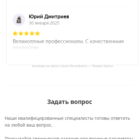
Калпеда на карте Санкт‑Петербурга — Яндекс Карты
Задать вопрос
Наши квалифицированные специалисты готовы ответить
на любой ваш вопрос.
Присылайте техническое задание или входные параметры,