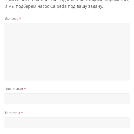
и мы подберем насос Calpeda под вашу задачу.
Вопрос
*
Ваше имя
*
Телефон
*