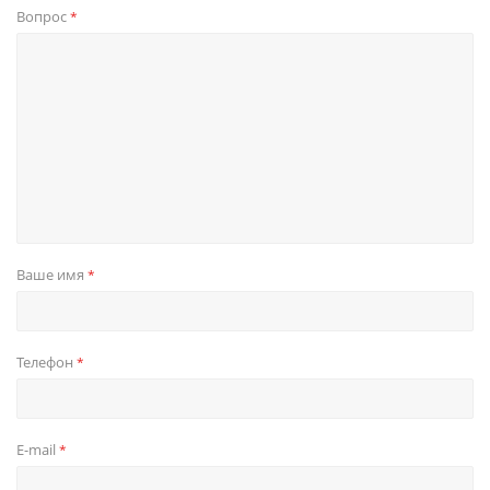
Вопрос
*
Ваше имя
*
Телефон
*
E-mail
*