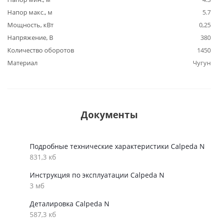
Напор макс., м
5.7
Мощность, кВт
0,25
Напряжение, В
380
Количество оборотов
1450
Материал
Чугун
Документы
Подробные технические характеристики Calpeda N
831,3 кб
Инструкция по эксплуатации Calpeda N
3 мб
Деталировка Calpeda N
587,3 кб