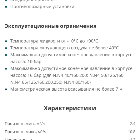
Противопожарные установки
Эксплуатационные ограничения
Температура жидкости от -10°C до +90°C
Температура окружающего воздуха не более 40°C
Максимально допустимое конечное давление в корпусе
насоса: 10 бар
Максимально допустимое конечное давление в корпусе
насоса: 16 бар (для N,N4 40/160,200; N,N4 50/125,160;
N,N4 65/125,160,200,250; N,N4 80/160)
Манометрическая высота всасывания не более 7 м
Характеристики
Произв-ть мин., м³/ч
2.4
Произв-ть макс., м³/ч
10.8
Напор мин., м
4.3