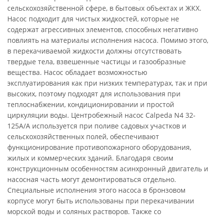
сельскохозяйственной сфере, в бытовых объектах и ЖКХ.
Насос подходит для чистых жидкостей, которые не
содержат агрессивных элементов, способных негативно
повлиять на материалы исполнения насоса. Помимо этого,
в перекачиваемой жидкости должны отсутствовать
твердые тела, взвешенные частицы и газообразные
вещества. Насос обладает возможностью
эксплуатирования как при низких температурах, так и при
высоких, поэтому подходят для использования при
теплоснабжении, кондиционировании и простой
циркуляции воды. Центробежный насос Calpeda N4 32-
125A/A используется при поливе садовых участков и
сельскохозяйственных полей, обеспечивают
функционирование противопожарного оборудования,
жилых и коммерческих зданий. Благодаря своим
конструкционным особенностям асинхронный двигатель и
насосная часть могут демонтироваться отдельно.
Специальные исполнения этого насоса в бронзовом
корпусе могут быть использованы при перекачивании
морской воды и соляных растворов. Также со