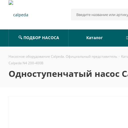
🔍 ПОДБОР НАСОСА
Каталог
Насосное оборудование Calpeda. Официальный представитель
-
Кат
Calpeda N4 200-400B
Одноступенчатый насос Ca