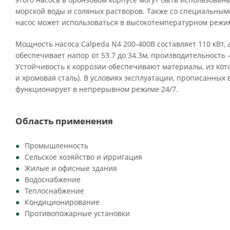
морской воды и соляных растворов. Также со специальны
насос может использоваться в высокотемпературном режим
Мощность насоса Calpeda N4 200-400B составляет 110 кВт,
обеспечивает напор от 53.7 до 34.3м, производительность —
Устойчивость к коррозии обеспечивают материалы, из кото
и хромовая сталь). В условиях эксплуатации, прописанных 
функционирует в непрерывном режиме 24/7.
Область применения
Промышленность
Сельское хозяйство и ирригация
Жилые и офисные здания
Водоснабжение
Теплоснабжение
Кондиционирование
Противопожарные установки