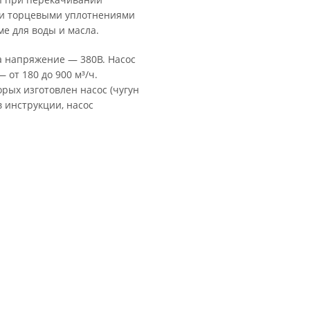
ми торцевыми уплотнениями
е для воды и масла.
 а напряжение — 380В. Насос
 от 180 до 900 м³/ч.
рых изготовлен насос (чугун
в инструкции, насос