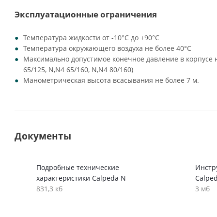
Эксплуатационные ограничения
Температура жидкости от -10°C до +90°C
Температура окружающего воздуха не более 40°C
Максимально допустимое конечное давление в корпусе на
65/125, N,N4 65/160, N,N4 80/160)
Манометрическая высота всасывания не более 7 м.
Документы
Подробные технические
Инстр
характеристики Calpeda N
Calpe
831,3 кб
3 мб