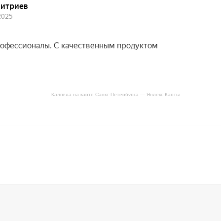
Калпеда на карте Санкт‑Петербурга — Яндекс Карты