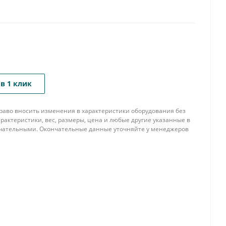
в 1 клик
 право вносить изменения в характеристики оборудования без
рактеристики, вес, размеры, цена и любые другие указанные в
нчательными. Окончательные данные уточняйте у менеджеров