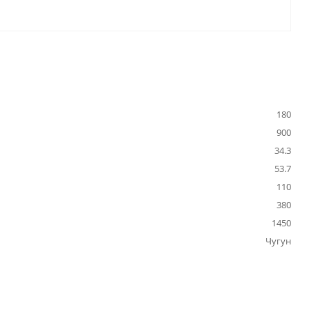
180
900
34.3
53.7
110
380
1450
Чугун